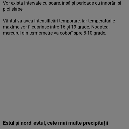
Vor exista intervale cu soare, însă și perioade cu înnorări și
ploi slabe.
Vântul va avea intensificări temporare, iar temperaturile
maxime vor fi cuprinse între 16 și 19 grade. Noaptea,
mercurul din termometre va coborî spre 8-10 grade.
Estul și nord-estul, cele mai multe precipitații