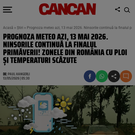
Acasă
»
Știri
»
Prognoza meteo azi, 13 mai 2026. Ninsorile continuă la finalul pri
PROGNOZA METEO AZI, 13 MAI 2026.
NINSORILE CONTINUĂ LA FINALUL
PRIMĂVERII! ZONELE DIN ROMÂNIA CU PLOI
ȘI TEMPERATURI SCĂZUTE
DE:
PAUL HANGERLI
13/05/2026 | 05:30