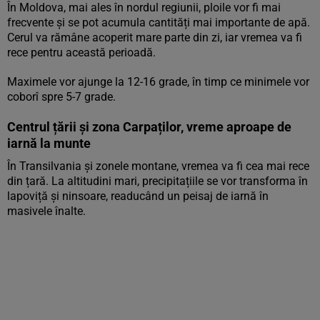
În Moldova, mai ales în nordul regiunii, ploile vor fi mai
frecvente și se pot acumula cantități mai importante de apă.
Cerul va rămâne acoperit mare parte din zi, iar vremea va fi
rece pentru această perioadă.
Maximele vor ajunge la 12-16 grade, în timp ce minimele vor
coborî spre 5-7 grade.
Centrul țării și zona Carpaților, vreme aproape de
iarnă la munte
În Transilvania și zonele montane, vremea va fi cea mai rece
din țară. La altitudini mari, precipitațiile se vor transforma în
lapoviță și ninsoare, readucând un peisaj de iarnă în
masivele înalte.