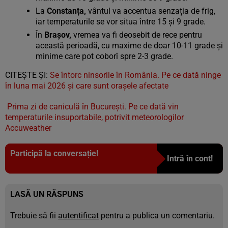
La
Constanța,
vântul va accentua senzația de frig,
iar temperaturile se vor situa între 15 și 9 grade.
În
Brașov,
vremea va fi deosebit de rece pentru
această perioadă, cu maxime de doar 10-11 grade și
minime care pot coborî spre 2-3 grade.
CITEȘTE ȘI:
Se întorc ninsorile în România. Pe ce dată ninge
în luna mai 2026 și care sunt orașele afectate
Prima zi de caniculă în București. Pe ce dată vin
temperaturile insuportabile, potrivit meteorologilor
Accuweather
Participă la conversație!
Intră în cont!
LASĂ UN RĂSPUNS
Trebuie să fii
autentificat
pentru a publica un comentariu.