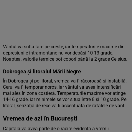
Vântul va sufla tare pe creste, iar temperaturile maxime din
depresiunile intramontane nu vor depăși 10-13 grade.
Noaptea, valorile termice pot coborî până la 2 grade Celsius.
Dobrogea și litoralul Mării Negre
În Dobrogea și pe litoral, vremea va fi răcoroasă și instabilă.
Cerul va fi temporar noros, iar vântul va avea intensificări
mai ales în zona costieră. Temperaturile maxime vor atinge
14-16 grade, iar minimele se vor situa între 8 și 10 grade. Pe
litoral, senzația de rece va fi accentuată de rafalele de vânt.
Vremea de azi în București
Capitala va avea parte de o răcire evidentă a vremii.