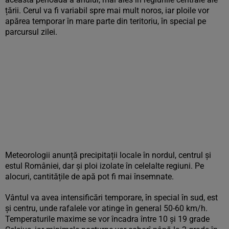
țării. Cerul va fi variabil spre mai mult noros, iar ploile vor
apărea temporar în mare parte din teritoriu, în special pe
parcursul zilei.
Meteorologii anunță precipitații locale în nordul, centrul și
estul României, dar și ploi izolate în celelalte regiuni. Pe
alocuri, cantitățile de apă pot fi mai însemnate.
Vântul va avea intensificări temporare, în special în sud, est
și centru, unde rafalele vor atinge în general 50-60 km/h.
Temperaturile maxime se vor încadra între 10 și 19 grade