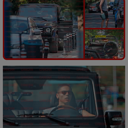
Vezi galeria foto
10 poze