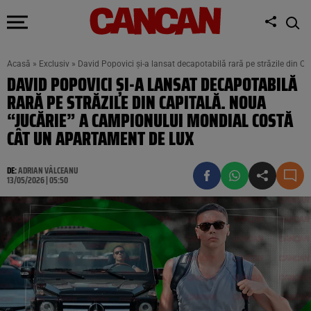
Acasă
»
Exclusiv
»
David Popovici și-a lansat decapotabilă rară pe străzile din 
DAVID POPOVICI ȘI-A LANSAT DECAPOTABILĂ
RARĂ PE STRĂZILE DIN CAPITALĂ. NOUA
“JUCĂRIE” A CAMPIONULUI MONDIAL COSTĂ
CÂT UN APARTAMENT DE LUX
DE:
ADRIAN VÂLCEANU
13/05/2026 | 05:50