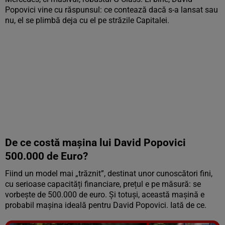
Popovici vine cu răspunsul: ce contează dacă s-a lansat sau
nu, el se plimbă deja cu el pe străzile Capitalei.
De ce costă mașina lui David Popovici
500.000 de Euro?
Fiind un model mai „trăznit”, destinat unor cunoscători fini,
cu serioase capacități financiare, prețul e pe măsură: se
vorbește de 500.000 de euro. Și totuși, această mașină e
probabil mașina ideală pentru David Popovici. Iată de ce.