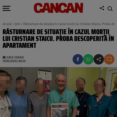
Acasă
»
Știri
»
Răsturnare de situație în cazul morții lui Cristian Staicu. Proba d
RĂSTURNARE DE SITUAȚIE ÎN CAZUL MORȚII
LUI CRISTIAN STAICU. PROBA DESCOPERITĂ ÎN
APARTAMENT
DE:
ANCA CHIHAIE
19/05/2026 | 08:26