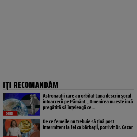
IȚI RECOMANDĂM
Astronauții care au orbitat Luna descriu șocul
întoarcerii pe Pământ. „Omenirea nu este încă
pregătită să înțeleagă ce…
ȘTIRI
De ce femeile nu trebuie să țină post
intermitent la fel ca bărbații, potrivit Dr. Cezar