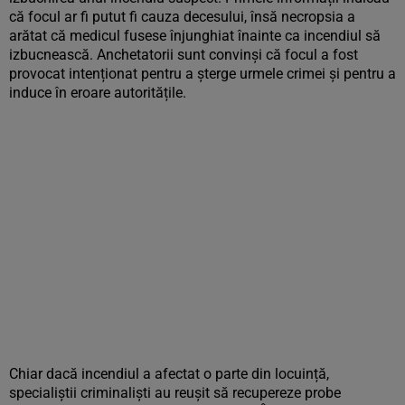
că focul ar fi putut fi cauza decesului, însă necropsia a
arătat că medicul fusese înjunghiat înainte ca incendiul să
izbucnească. Anchetatorii sunt convinși că focul a fost
provocat intenționat pentru a șterge urmele crimei și pentru a
induce în eroare autoritățile.
Chiar dacă incendiul a afectat o parte din locuință,
specialiștii criminaliști au reușit să recupereze probe