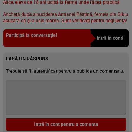
Alice, eleva de 18 ani ucisă la ferma unde făcea practică
Anchetă după sinuciderea Amianei Păştină, femeia din Sibiu
acuzată că şi-a ucis mama. Sunt verificați pentru neglijență!
Participă la conversație!
Intră în cont!
LASĂ UN RĂSPUNS
Trebuie să fii
autentificat
pentru a publica un comentariu.
Intră în cont pentru a comenta