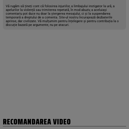
Vă rugăm să țineți cont că folosirea injuriilor, a limbajului instigator la ură, a
apelurilor la violență sau trimiterea repetată, în mod abuziv, a aceluiași
comentariu pot duce nu doar la ștergerea mesajului, ci și la suspendarea
temporară a dreptului de a comenta. Site-ul nostru încurajează dezbaterile
aprinse, dar civilizate. Vă mulțumim pentru înțelegere și pentru contribuția la o
discuție bazată pe argumente, nu pe atacuri.
RECOMANDAREA VIDEO