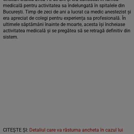
medicală pentru activitatea sa îndelungată în spitalele din
București. Timp de zeci de ani a lucrat ca medic anestezist și
era apreciat de colegi pentru experiența sa profesională. În
ultimele săptămâni înainte de moarte, acesta își încheiase
activitatea medicală și se pregătea să se retragă definitiv din
sistem.
CITEŞTE ŞI:
Detaliul care va răsturna ancheta în cazul lui