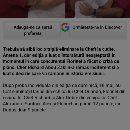
Adaugă-ne ca sursă
Urmărește-ne în Discover
preferată
Trebuia să aibă loc o triplă eliminare la Chefi la cuțite,
Antena 1, dar ediția a luat o întorsătură neașteptată în
momentul în care concurentul Florinel a făcut o criză de
plâns. Chef Richard Abou Zaki n-a rămas indiferent și a
luat o decizie care va rămâne în istoria emisiunii.
După proba individuală din ediția de duminică, 18 mai, au
fost eliminați Darius din echipa lui Chef Orlando, Florinel din
echipa lui Chef Richard și Alex Dobre din echipa lui Chef
Alexandru Sautner. Alex și Florinel au primit 12 puncte, iar
Darius doar 9 puncte.