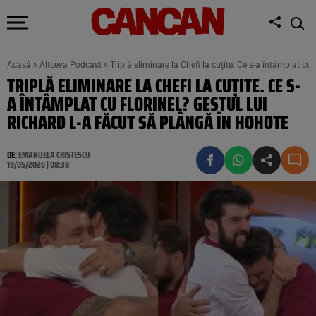
Acasă
»
Altceva Podcast
»
Triplă eliminare la Chefi la cuțite. Ce s-a întâmplat cu 
TRIPLĂ ELIMINARE LA CHEFI LA CUȚITE. CE S-
A ÎNTÂMPLAT CU FLORINEL? GESTUL LUI
RICHARD L-A FĂCUT SĂ PLÂNGĂ ÎN HOHOTE
DE:
EMANUELA CRISTESCU
19/05/2026 | 08:38