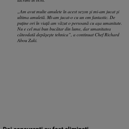
„Am avut multe amulete în acest sezon și mi-am jucat și
ultima amuletă. Mi-am jucat-o cu un om fantastic. De
puține ori în viață am văzut o persoană cu așa umanitate.
Nu e cel mai bun bucătar din lume, dar umanitatea
câteodată depășește tehnica”, a continuat Chef Richard
Abou Zaki.