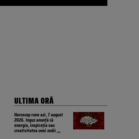
ULTIMA ORĂ
Horoscop rune azi, 7 august
2026. Inguz anunță că
energia, inspirația sau
creativitatea unei zodii
...