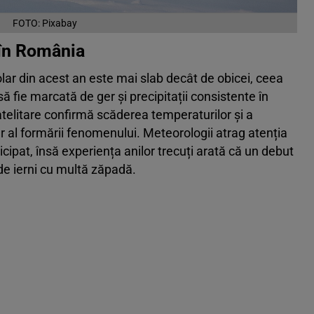
FOTO: Pixabay
 în România
lar din acest an este mai slab decât de obicei, ceea
ă fie marcată de ger și precipitații consistente în
atelitare confirmă scăderea temperaturilor și a
ar al formării fenomenului. Meteorologii atrag atenția
ticipat, însă experiența anilor trecuți arată că un debut
de ierni cu multă zăpadă.