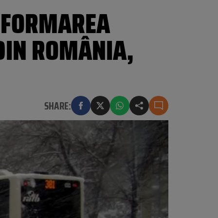
Ă FORMAREA
DIN ROMÂNIA,
SHARE: