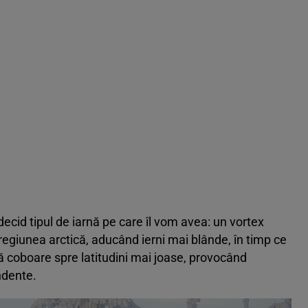
 decid tipul de iarnă pe care îl vom avea: un vortex
regiunea arctică, aducând ierni mai blânde, în timp ce
să coboare spre latitudini mai joase, provocând
ndente.