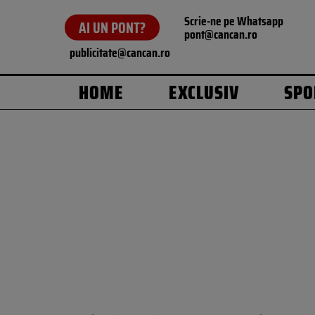
Scrie-ne pe Whatsapp
AI UN PONT?
pont@cancan.ro
publicitate@cancan.ro
HOME
EXCLUSIV
SPO