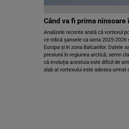
Când va fi prima ninsoare
Analizele recente arată că vortexul po
ce ridică șansele ca iarna 2025-2026 s
Europa și în zona Balcanilor. Datele s
presiunii în regiunea arctică, semn cl
că evoluția acestuia este dificil de an
slab al vortexului este adesea urmat 