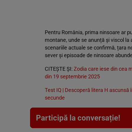
Pentru România, prima ninsoare ar pute
montane, unde se anunță și viscol la alt
scenariile actuale se confirmă, țara n
sever și episoade de ninsoare abundent
CITEȘTE ȘI:
Zodia care iese din cea 
din 19 septembrie 2025
Test IQ | Descoperă litera H ascunsă î
secunde
Participă la conversație!