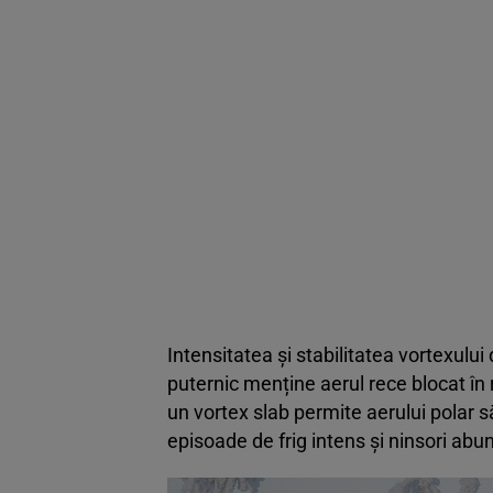
Intensitatea și stabilitatea vortexului
puternic menține aerul rece blocat în 
un vortex slab permite aerului polar 
episoade de frig intens și ninsori abu