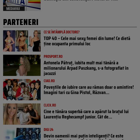
MEDIAFAX
PARTENERI
CE SE ÎNTÂMPLĂ DOCTORE?
TOP 40 – Cele mai sexy femei din lume! Ce dietă
ține ocupanta primului loc
PROSPORT.RO
Antonela Pătruț, iubita mult mai tânără a
milionarului Arpad Paszkany, s-a fotografiat în
jacuzzi
CIAO.RO
Poveştile de iubire care au rămas doar o amintire!
Imagini tari cu Gina Pistol, Răzvan...
CLICK.RO
Cine e tânăra superbă care a apărut la brațul lui
Laurențiu Reghecampf junior. Cât de...
DIGI 24
Devin oamenii mai puțin inteligenți? Ce este