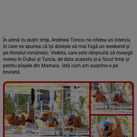
În urmă cu puțin timp, Andreea Tonciu ne oferea un interviu
în care ne spunea că își dorește să mai fugă un weekend și
pe litoralul românesc. Vedeta, care este obișnuită să meargă
mereu în Dubai și Turcia, de data aceasta și-a făcut timp și
pentru plajele din Mamaia. Iată cum am surprins-o pe
brunetă.