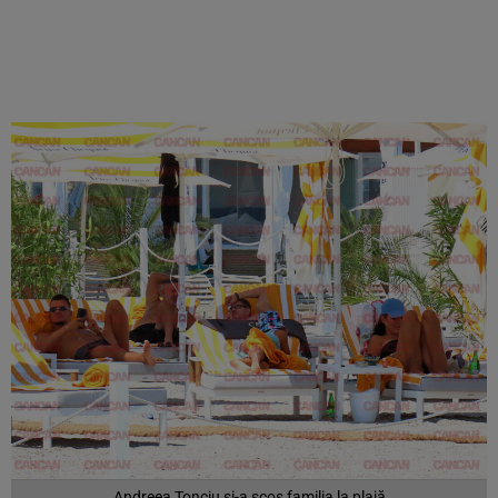
Andreea Tonciu și-a scos familia la plajă