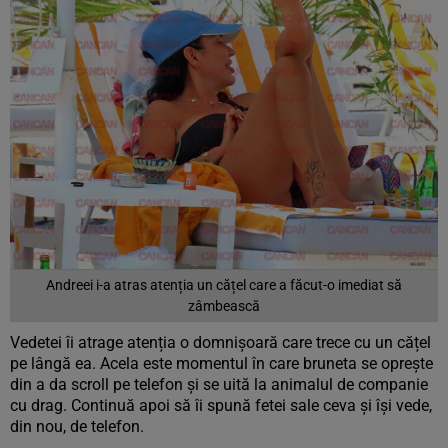
Andreei i-a atras atenția un cățel care a făcut-o imediat să
zâmbească
Vedetei îi atrage atenția o domnișoară care trece cu un cățel
pe lângă ea. Acela este momentul în care bruneta se oprește
din a da scroll pe telefon și se uită la animalul de companie
cu drag. Continuă apoi să îi spună fetei sale ceva și își vede,
din nou, de telefon.