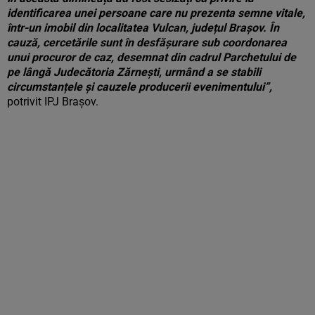
identificarea unei persoane care nu prezenta semne vitale,
într-un imobil din localitatea Vulcan, județul Brașov. În
cauză, cercetările sunt în desfășurare sub coordonarea
unui procuror de caz, desemnat din cadrul Parchetului de
pe lângă Judecătoria Zărnești, urmând a se stabili
circumstanțele și cauzele producerii evenimentului”,
potrivit IPJ Brașov.