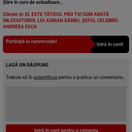
Știre în curs de actualizare…
Citește și:
EL ESTE TĂTICUL PRO TV! CUM ARATĂ
ÎNLOCUITORUL LUI ADRIAN SÂRBU, ȘEFUL CELEBREI
ANDREEA ESCA
Participă la conversație!
Intră în cont!
LASĂ UN RĂSPUNS
Trebuie să fii
autentificat
pentru a publica un comentariu.
Intră în cont pentru a comenta