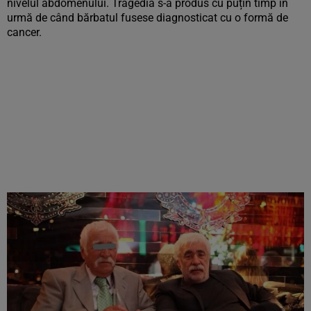
nivelul abdomenului. Tragedia s-a produs cu puțin timp în
urmă de când bărbatul fusese diagnosticat cu o formă de
cancer.