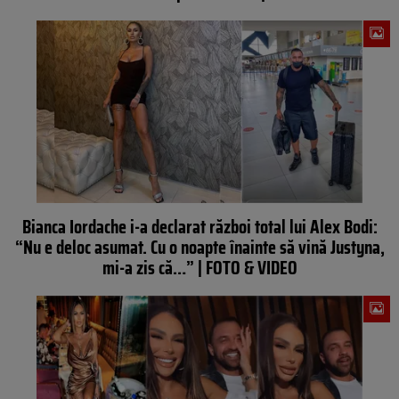
Bianca Iordache i-a declarat război total lui Alex Bodi:
“Nu e deloc asumat. Cu o noapte înainte să vină Justyna,
mi-a zis că…” | FOTO & VIDEO