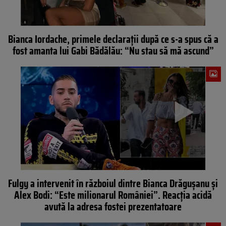
Bianca Iordache, primele declarații după ce s-a spus că a
fost amanta lui Gabi Bădălău: “Nu stau să mă ascund”
Fulgy a intervenit în războiul dintre Bianca Drăgușanu și
Alex Bodi: “Este milionarul României”. Reacția acidă
avută la adresa fostei prezentatoare