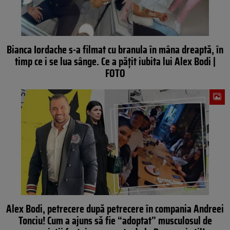
Bianca Iordache s-a filmat cu branula în mâna dreaptă, în
timp ce i se lua sânge. Ce a pățit iubita lui Alex Bodi |
FOTO
Alex Bodi, petrecere după petrecere în compania Andreei
Tonciu! Cum a ajuns să fie “adoptat” musculosul de