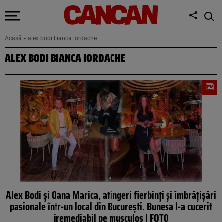
Acasă
»
alex bodi bianca iordache
ALEX BODI BIANCA IORDACHE
Alex Bodi și Oana Marica, atingeri fierbinți și îmbrățișări
pasionale într-un local din București. Bunesa l-a cucerit
iremediabil pe musculos | FOTO