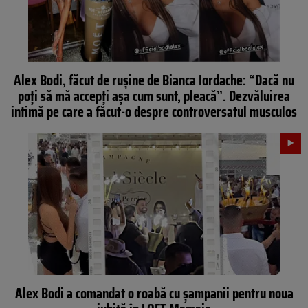
Alex Bodi, făcut de rușine de Bianca Iordache: “Dacă nu
poți să mă accepți așa cum sunt, pleacă”. Dezvăluirea
intimă pe care a făcut-o despre controversatul musculos
Alex Bodi a comandat o roabă cu șampanii pentru noua