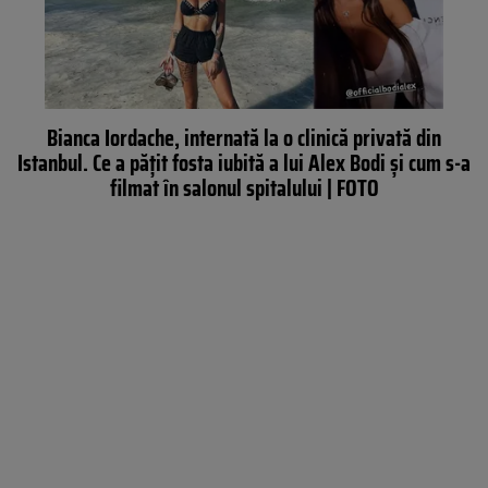
Bianca Iordache, internată la o clinică privată din
Istanbul. Ce a pățit fosta iubită a lui Alex Bodi și cum s-a
filmat în salonul spitalului | FOTO