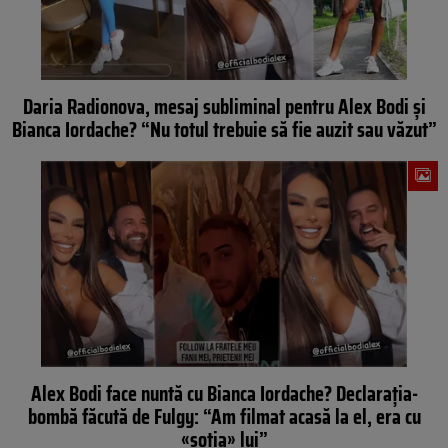
Daria Radionova, mesaj subliminal pentru Alex Bodi și
Bianca Iordache? “Nu totul trebuie să fie auzit sau văzut”
Alex Bodi face nuntă cu Bianca Iordache? Declarația-
bombă făcută de Fulgy: “Am filmat acasă la el, era cu
«soția» lui”