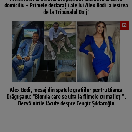
domiciliu + Primele declarații ale lui Alex Bodi la ieșirea
de la Tribunalul Dolj!
Alex Bodi, mesaj din spatele gratiilor pentru Bianca
Drăgușanu: “Blonda care se uita la filmele cu mafioți”.
Dezvăluirile făcute despre Cengiz Şıklaroğlu