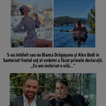
S-au întâlnit sau nu Bianca Drăgușanu și Alex Bodi în
Santorini! Fostul soț al vedetei a făcut primele declarații.
„Eu am închiriat o vilă…”