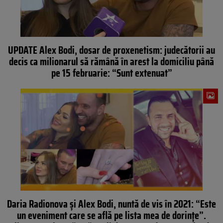
UPDATE Alex Bodi, dosar de proxenetism: judecătorii au
decis ca milionarul să rămână în arest la domiciliu până
pe 15 februarie: “Sunt extenuat”
Daria Radionova și Alex Bodi, nuntă de vis în 2021: “Este
un eveniment care se află pe lista mea de dorințe”.