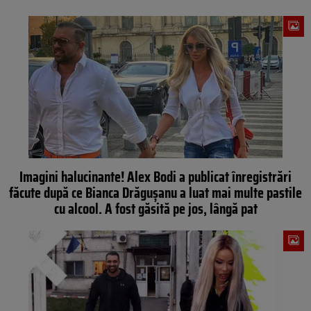
Imagini halucinante! Alex Bodi a publicat înregistrări
făcute după ce Bianca Drăguşanu a luat mai multe pastile
cu alcool. A fost găsită pe jos, lângă pat