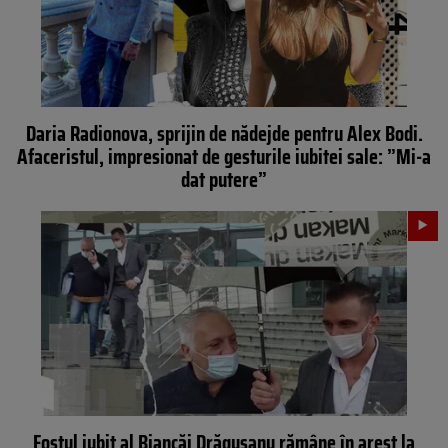
Daria Radionova, sprijin de nădejde pentru Alex Bodi.
Afaceristul, impresionat de gesturile iubitei sale: ”Mi-a
dat putere”
Fostul iubit al Biancăi Drăgușanu rămâne în arest la