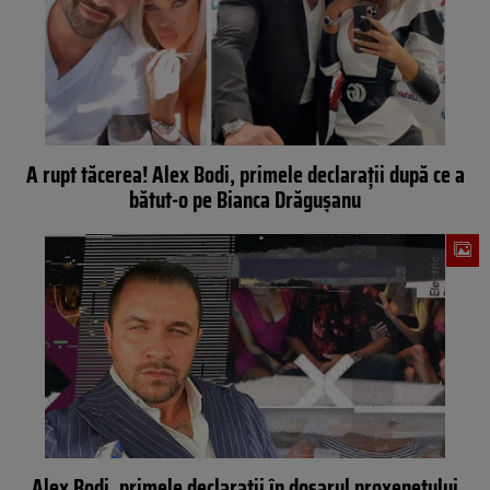
A rupt tăcerea! Alex Bodi, primele declarații după ce a
bătut-o pe Bianca Drăgușanu
Alex Bodi, primele declarații în dosarul proxenetului