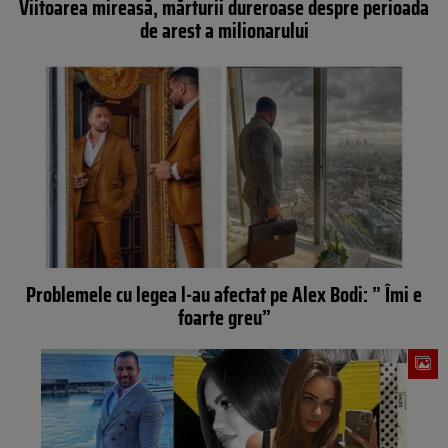
Viitoarea mireasă, mărturii dureroase despre perioada
de arest a milionarului
Problemele cu legea l-au afectat pe Alex Bodi: ” Îmi e
foarte greu”