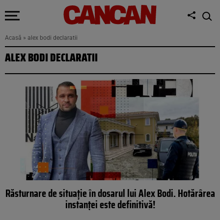
Acasă
»
alex bodi declaratii
ALEX BODI DECLARATII
Răsturnare de situație în dosarul lui Alex Bodi. Hotărârea
instanței este definitivă!