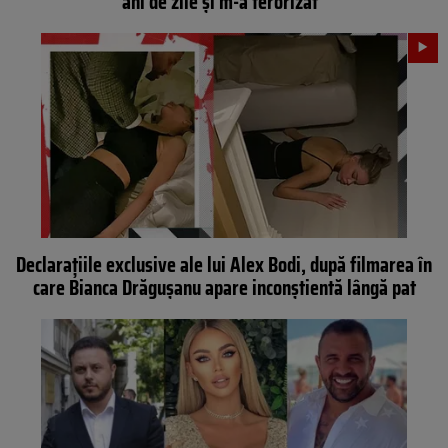
ani de zile și m-a terorizat”
Declarațiile exclusive ale lui Alex Bodi, după filmarea în
care Bianca Drăgușanu apare inconștientă lângă pat