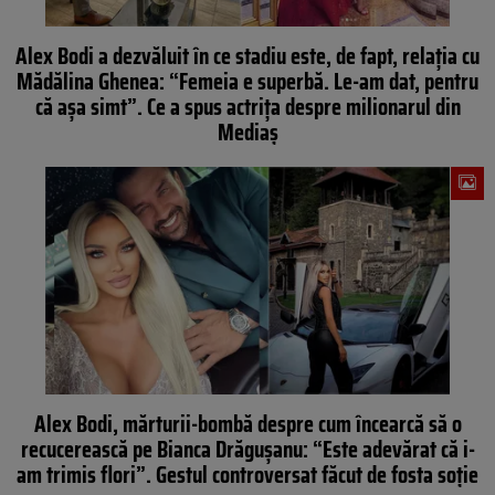
Alex Bodi a dezvăluit în ce stadiu este, de fapt, relația cu
Mădălina Ghenea: “Femeia e superbă. Le-am dat, pentru
că aşa simt”. Ce a spus actrița despre milionarul din
Mediaș
Alex Bodi, mărturii-bombă despre cum încearcă să o
recucerească pe Bianca Drăgușanu: “Este adevărat că i-
am trimis flori”. Gestul controversat făcut de fosta soție