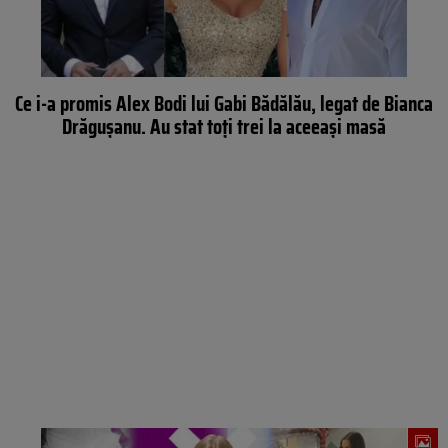
Ce i-a promis Alex Bodi lui Gabi Bădălău, legat de Bianca
Drăgușanu. Au stat toți trei la aceeași masă