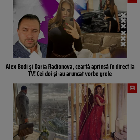
Alex Bodi și Daria Radionova, ceartă aprinsă în direct la
TV! Cei doi și-au aruncat vorbe grele