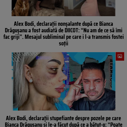
Alex Bodi, declarații nonșalante după ce Bianca
Drăgușanu a fost audiată de DIICOT: “Nu am de ce să îmi
fac griji”. Mesajul subliminal pe care i l-a transmis fostei
soții
Alex Bodi, declarații stupefiante despre pozele pe care
Bianca Drăgușanu și le-a făcut după ce a bătut-o: “Poate