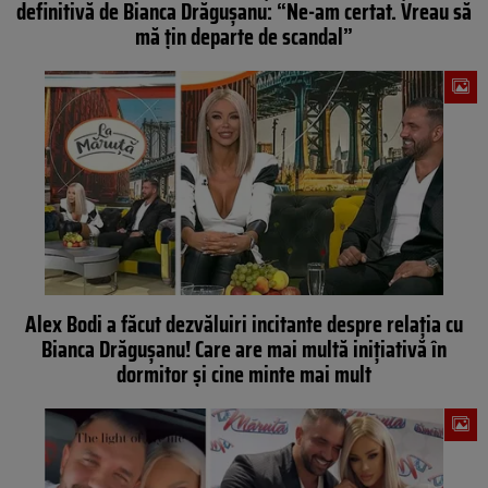
definitivă de Bianca Drăgușanu: “Ne-am certat. Vreau să
mă țin departe de scandal”
Alex Bodi a făcut dezvăluiri incitante despre relația cu
Bianca Drăgușanu! Care are mai multă inițiativă în
dormitor și cine minte mai mult