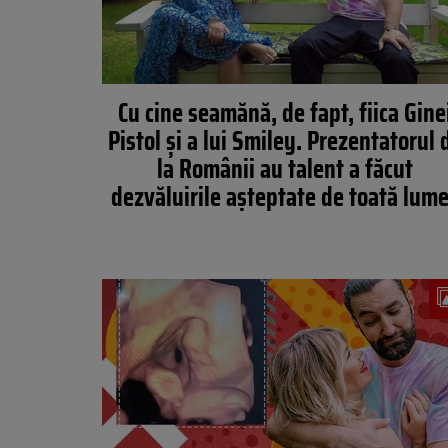
Cu cine seamănă, de fapt, fiica Gine
Pistol și a lui Smiley. Prezentatorul 
la Românii au talent a făcut
dezvăluirile așteptate de toată lum