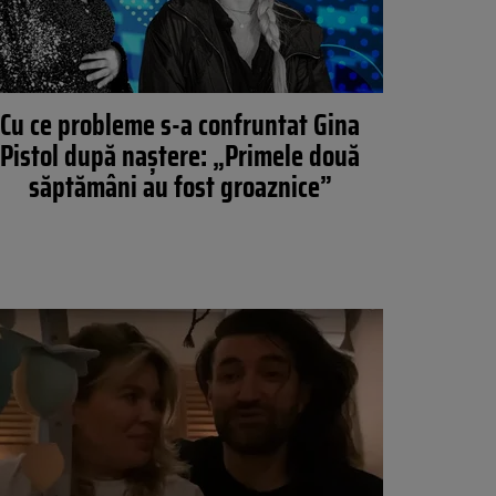
Cu ce probleme s-a confruntat Gina
Pistol după naștere: „Primele două
săptămâni au fost groaznice”