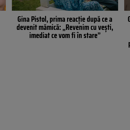
Gina Pistol, prima reacție după ce a
u
devenit mămică: „Revenim cu vești,
imediat ce vom fi în stare”