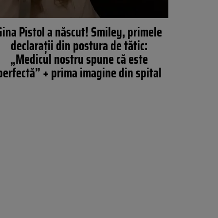
Gina Pistol a născut! Smiley, primele
declarații din postura de tătic:
„Medicul nostru spune că este
perfectă” + prima imagine din spital