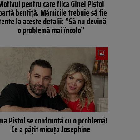
Motivul pentru care fiica Ginei Pistol
oartă bentiță. Mămicile trebuie să fie
tente la aceste detalii: ”Să nu devină
o problemă mai încolo”
na Pistol se confruntă cu o problemă!
Ce a pățit micuța Josephine