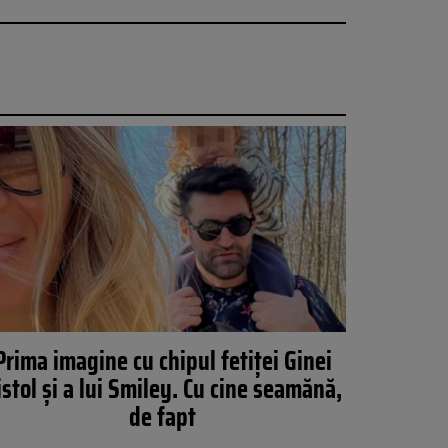
Prima imagine cu chipul fetiței Ginei
istol și a lui Smiley. Cu cine seamănă,
de fapt