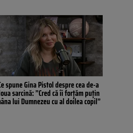
Ce spune Gina Pistol despre cea de-a
oua sarcină: ”Cred că îi forțăm puțin
âna lui Dumnezeu cu al doilea copil”