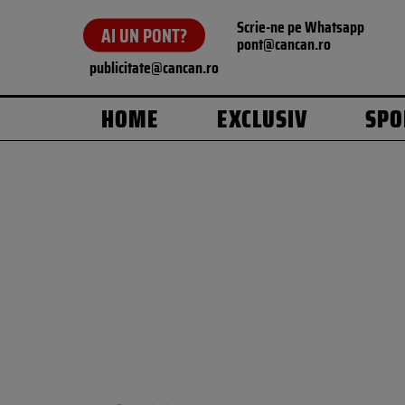
Scrie-ne pe Whatsapp
AI UN PONT?
pont@cancan.ro
publicitate@cancan.ro
HOME
EXCLUSIV
SPO