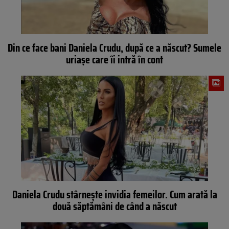
Din ce face bani Daniela Crudu, după ce a născut? Sumele
uriaşe care îi intră în cont
Daniela Crudu stârnește invidia femeilor. Cum arată la
două săptămâni de când a născut