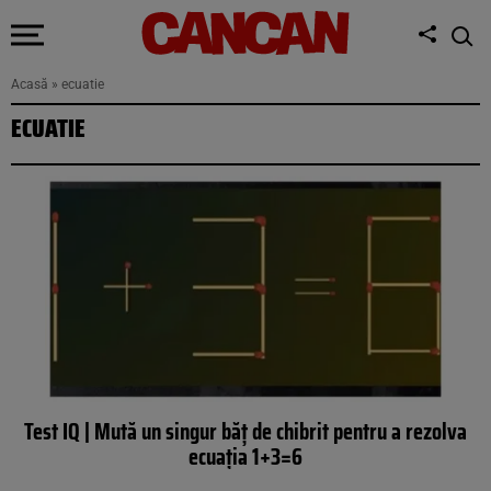
Acasă
»
ecuatie
ECUATIE
Test IQ | Mută un singur băț de chibrit pentru a rezolva
ecuația 1+3=6