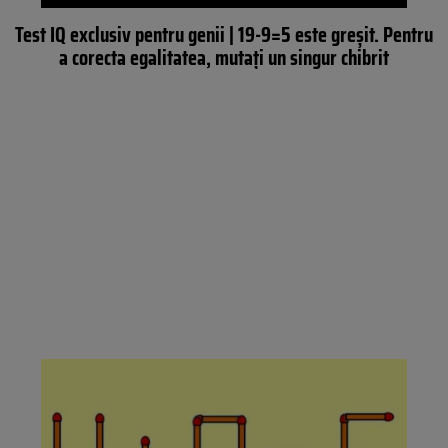
Test IQ exclusiv pentru genii | 19-9=5 este greșit. Pentru
a corecta egalitatea, mutați un singur chibrit