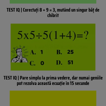
TEST IQ | Corectați 8 + 9 = 3, mutând un singur băț de
chibrit
TEST IQ | Pare simplu la prima vedere, dar numai geniile
pot rezolva această ecuație în 15 secunde