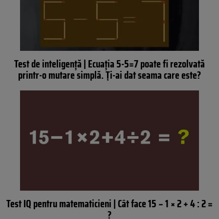
Test de inteligență | Ecuația 5-5=7 poate fi rezolvată
printr-o mutare simplă. Ți-ai dat seama care este?
Test IQ pentru matematicieni | Cât face 15 − 1 × 2 + 4 : 2 =
?