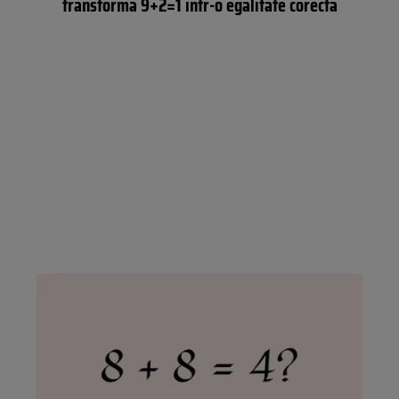
transforma 9+2=1 într-o egalitate corectă