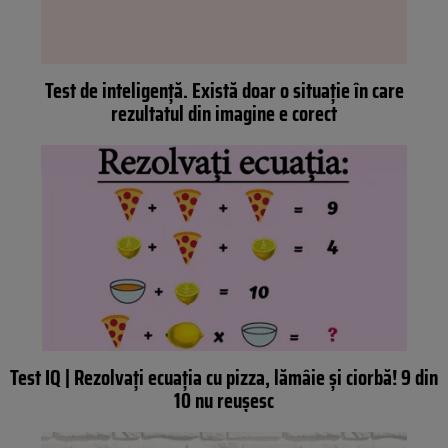
Test de inteligență. Există doar o situație în care
rezultatul din imagine e corect
Test IQ | Rezolvați ecuația cu pizza, lămâie și ciorbă! 9 din
10 nu reușesc