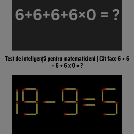
Test de inteligență pentru matematicieni | Cât face 6 + 6
+ 6 + 6 x 0 = ?