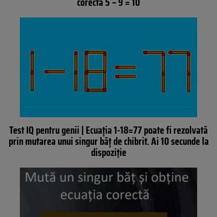
corecta 5 – 9 = 10
Test IQ pentru genii | Ecuația 1-18=77 poate fi rezolvată
prin mutarea unui singur băț de chibrit. Ai 10 secunde la
dispoziție