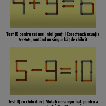
Test IQ pentru cei mai inteligenți | Corectează ecuația
4+9=6, mutând un singur băț de chibrit
Test IQ cu chibrituri | Mutați un singur băț, pentru a