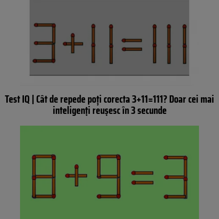
Test IQ | Cât de repede poți corecta 3+11=111? Doar cei mai
inteligenți reușesc în 3 secunde