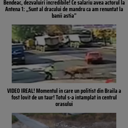
Bendeac, dezvaluiri incredibile! Ce salariu avea actorul la
Antena 1: „Sunt al dracului de mandru ca am renuntat la
banii astia”
VIDEO IREAL! Momentul in care un politist din Braila a
fost lovit de un taur! Totul s-a intamplat in centrul
orasului