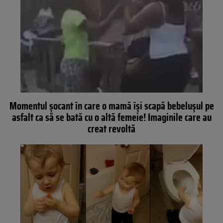
Momentul şocant în care o mamă îşi scapă bebeluşul pe
asfalt ca să se bată cu o altă femeie! Imaginile care au
creat revoltă