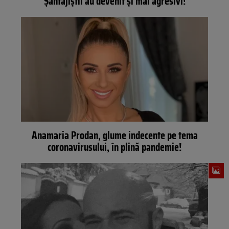
”Șantajiștii au devenit și mai agresivi!”
Anamaria Prodan, glume indecente pe tema
coronavirusului, în plină pandemie!