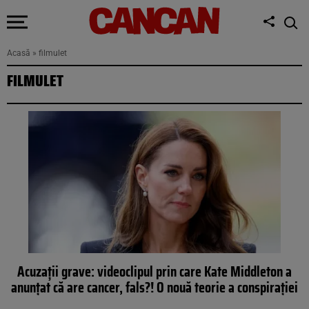
Acasă
»
filmulet
FILMULET
Acuzaţii grave: videoclipul prin care Kate Middleton a
anunţat că are cancer, fals?! O nouă teorie a conspiraţiei