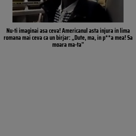
Nu-ti imaginai asa ceva! Americanul asta injura in lima
romana mai ceva ca un birjar: „Dute, ma, in p**a mea! Sa
moara ma-ta”