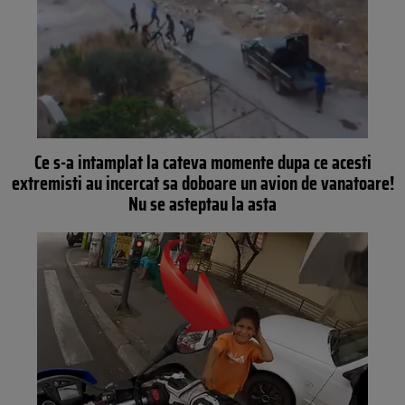
Ce s-a intamplat la cateva momente dupa ce acesti
extremisti au incercat sa doboare un avion de vanatoare!
Nu se asteptau la asta