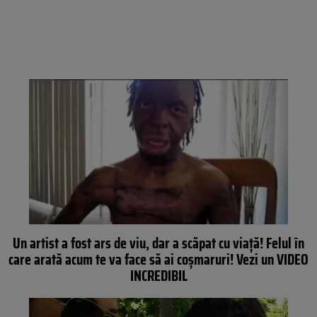
Un artist a fost ars de viu, dar a scăpat cu viaţă! Felul în
care arată acum te va face să ai coşmaruri! Vezi un VIDEO
INCREDIBIL