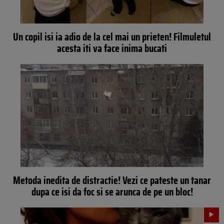
Un copil isi ia adio de la cel mai un prieten! Filmuletul
acesta iti va face inima bucati
Metoda inedita de distractie! Vezi ce pateste un tanar
dupa ce isi da foc si se arunca de pe un bloc!