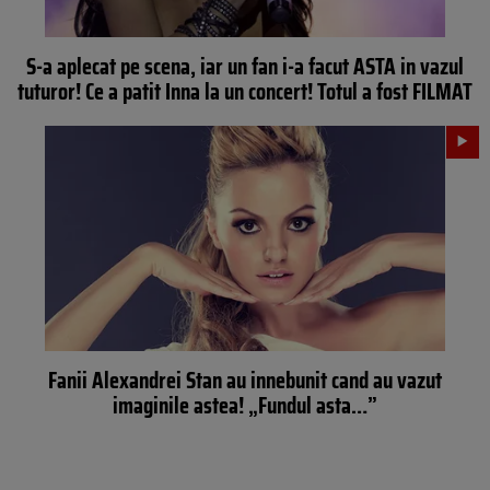
S-a aplecat pe scena, iar un fan i-a facut ASTA in vazul
tuturor! Ce a patit Inna la un concert! Totul a fost FILMAT
Fanii Alexandrei Stan au innebunit cand au vazut
imaginile astea! „Fundul asta…”