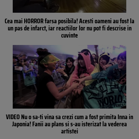
Cea mai HORROR farsa posibila! Acesti oameni au fost la
un pas de infarct, iar reactiilor lor nu pot fi descrise in
cuvinte
VIDEO Nu o sa-ti vina sa crezi cum a fost primita Inna in
Japonia! Fanii au plans si s-au isterizat la vederea
artistei