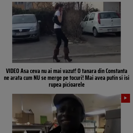
VIDEO Asa ceva nu ai mai vazut! O tanara din Constanta
ne arata cum NU se merge pe tocuri! Mai avea putin si isi
rupea picioarele