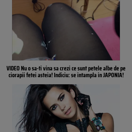
VIDEO Nu o sa-ti vina sa crezi ce sunt petele albe de pe
ciorapii fetei asteia! Indiciu: se intampla in JAPONIA!