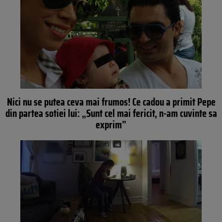
Nici nu se putea ceva mai frumos! Ce cadou a primit Pepe
din partea sotiei lui: „Sunt cel mai fericit, n-am cuvinte sa
exprim”