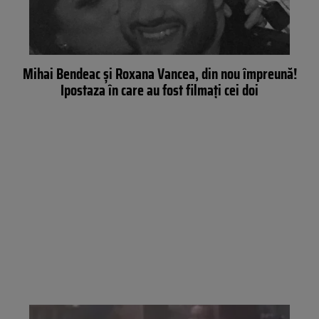
Mihai Bendeac și Roxana Vancea, din nou împreună!
Ipostaza în care au fost filmați cei doi