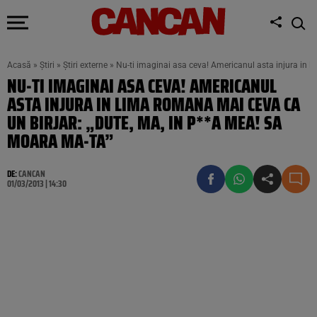
Acasă
»
Știri
»
Știri externe
»
Nu-ti imaginai asa ceva! Americanul asta injura in 
NU-TI IMAGINAI ASA CEVA! AMERICANUL
ASTA INJURA IN LIMA ROMANA MAI CEVA CA
UN BIRJAR: „DUTE, MA, IN P**A MEA! SA
MOARA MA-TA”
DE:
CANCAN
01/03/2013 | 14:30