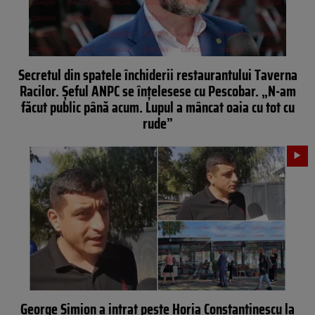
Secretul din spatele închiderii restaurantului Taverna
Racilor. Șeful ANPC se înțelesese cu Pescobar. „N-am
făcut public până acum. Lupul a mâncat oaia cu tot cu
rude”
George Simion a intrat peste Horia Constantinescu la