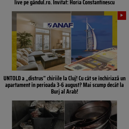
live pe gândul.ro. Invitat: Horia Constantinescu
UNTOLD a „distrus” chiriile la Cluj! Cu cât se închiriază un
apartament în perioada 3-6 august? Mai scump decât la
Burj al Arab!