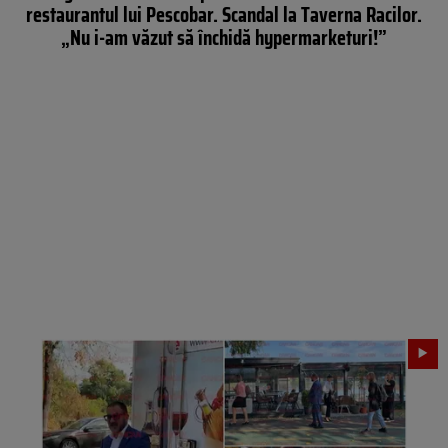
restaurantul lui Pescobar. Scandal la Taverna Racilor.
„Nu i-am văzut să închidă hypermarketuri!”