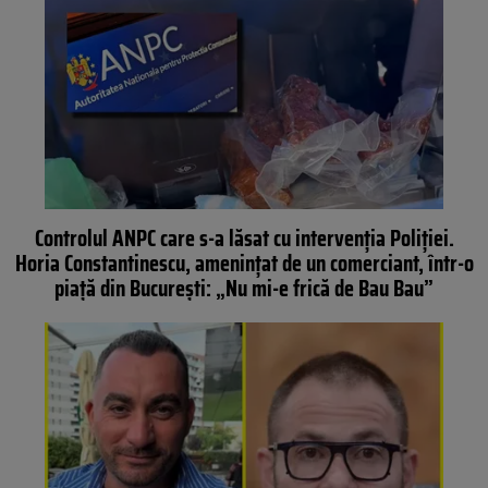
Controlul ANPC care s-a lăsat cu intervenția Poliției.
Horia Constantinescu, amenințat de un comerciant, într-o
piață din București: „Nu mi-e frică de Bau Bau”