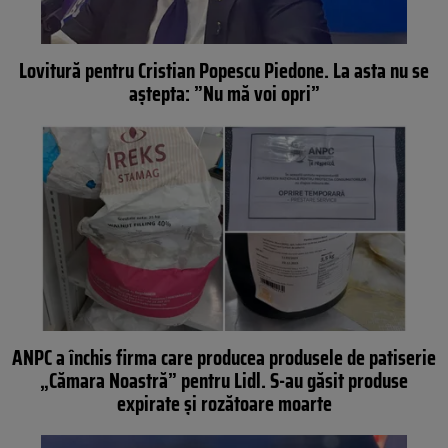
Lovitură pentru Cristian Popescu Piedone. La asta nu se
aștepta: ”Nu mă voi opri”
ANPC a închis firma care producea produsele de patiserie
„Cămara Noastră” pentru Lidl. S-au găsit produse
expirate și rozătoare moarte