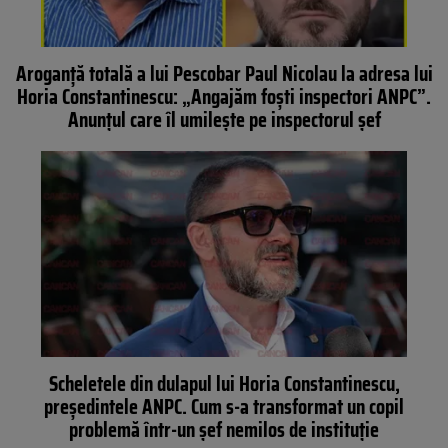
Aroganță totală a lui Pescobar Paul Nicolau la adresa lui
Horia Constantinescu: „Angajăm foști inspectori ANPC”.
Anunțul care îl umilește pe inspectorul șef
Scheletele din dulapul lui Horia Constantinescu,
președintele ANPC. Cum s-a transformat un copil
problemă într-un șef nemilos de instituție