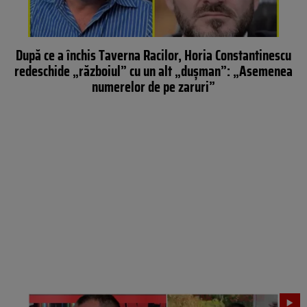
După ce a închis Taverna Racilor, Horia Constantinescu
redeschide „războiul” cu un alt „dușman”: „Asemenea
numerelor de pe zaruri”