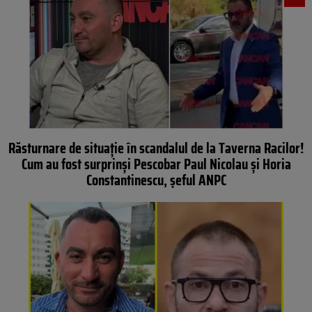
Răsturnare de situaţie în scandalul de la Taverna Racilor!
Cum au fost surprinşi Pescobar Paul Nicolau şi Horia
Constantinescu, şeful ANPC