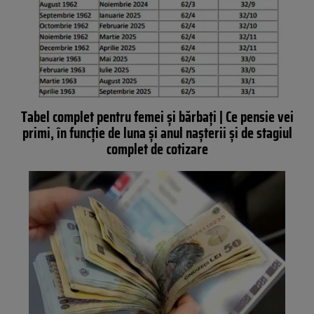
Tabel complet pentru femei și bărbați | Ce pensie vei
primi, în funcție de luna și anul nașterii și de stagiul
complet de cotizare