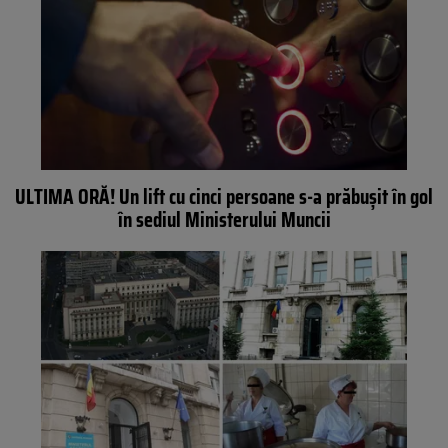
ULTIMA ORĂ! Un lift cu cinci persoane s-a prăbuşit în gol
în sediul Ministerului Muncii