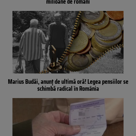
milioane de români
Marius Budăi, anunț de ultimă oră! Legea pensiilor se
schimbă radical în România