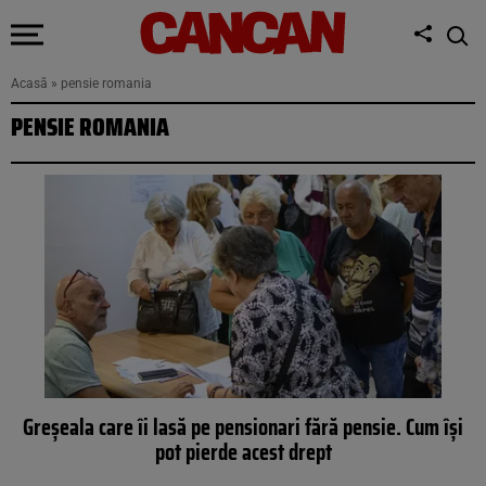
Acasă
»
pensie romania
PENSIE ROMANIA
Greșeala care îi lasă pe pensionari fără pensie. Cum își
pot pierde acest drept