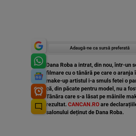
Adaugă-ne ca sursă preferată
Dana Roba a intrat, din nou, într-un s
filmare cu o tânără pe care o aranja
make-up artistul i-a smuls fetei o pa
că, din păcate pentru model, nu a fost 
Tânăra care s-a lăsat pe mâinile ma
rezultat.
CANCAN.RO
are declarațiil
salonului deținut de Dana Roba.