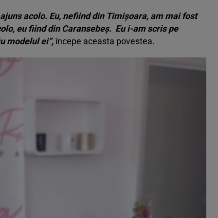
juns acolo. Eu, nefiind din Timișoara, am mai fost
olo, eu fiind din Caransebeș. Eu i-am scris pe
iu modelul ei”,
începe aceasta povestea.