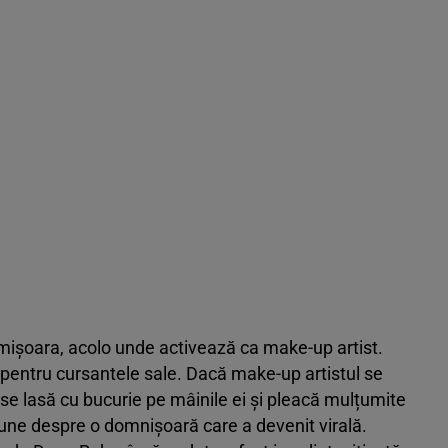
imișoara, acolo unde activează ca make-up artist.
er pentru cursantele sale. Dacă make-up artistul se
 se lasă cu bucurie pe mâinile ei și pleacă mulțumite
spune despre o domnișoară care a devenit virală.