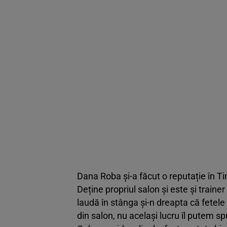
Dana Roba și-a făcut o reputație în T
Deține propriul salon și este și train
laudă în stânga și-n dreapta că fetele
din salon, nu același lucru îl putem 