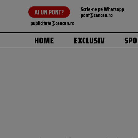
Scrie-ne pe Whatsapp
AI UN PONT?
pont@cancan.ro
publicitate@cancan.ro
HOME
EXCLUSIV
SPO