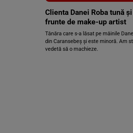
Clienta Danei Roba tună și
frunte de make-up artist
Tânăra care s-a lăsat pe mâinile Dane
din Caransebeș și este minoră. Am sta
vedetă să o machieze.