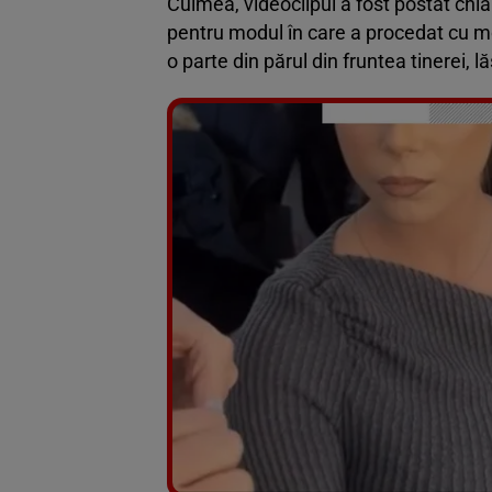
Culmea, videoclipul a fost postat chia
pentru modul în care a procedat cu mo
o parte din părul din fruntea tinerei,