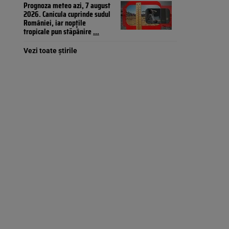
Prognoza meteo azi, 7 august
2026. Canicula cuprinde sudul
României, iar nopțile
tropicale pun stăpânire
...
Vezi toate știrile