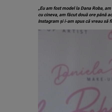
„Eu am fost model la Dana Roba, am a
cu cineva, am făcut două ore până ac
Instagram și i-am spus că vreau să f