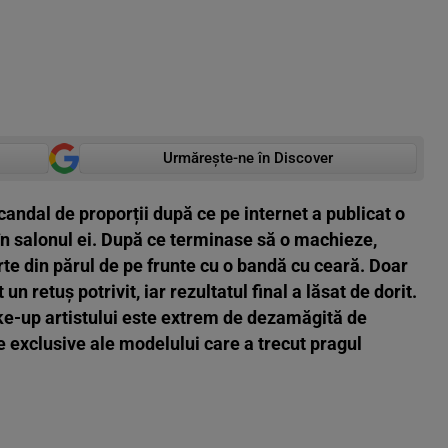
Urmărește-ne în Discover
candal de proporții după ce pe internet a publicat o
 în salonul ei. După ce terminase să o machieze,
rte din părul de pe frunte cu o bandă cu ceară. Doar
un retuș potrivit, iar rezultatul final a lăsat de dorit.
ke-up artistului este extrem de dezamăgită de
e exclusive ale modelului care a trecut pragul