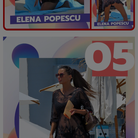
Vezi galeria foto
41 poze