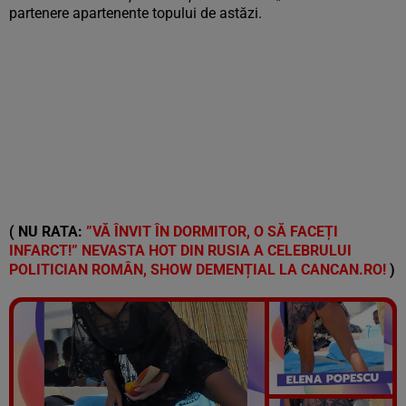
partenere apartenente topului de astăzi.
( NU RATA:
”VĂ ÎNVIT ÎN DORMITOR, O SĂ FACEȚI
INFARCT!” NEVASTA HOT DIN RUSIA A CELEBRULUI
POLITICIAN ROMÂN, SHOW DEMENȚIAL LA CANCAN.RO!
)