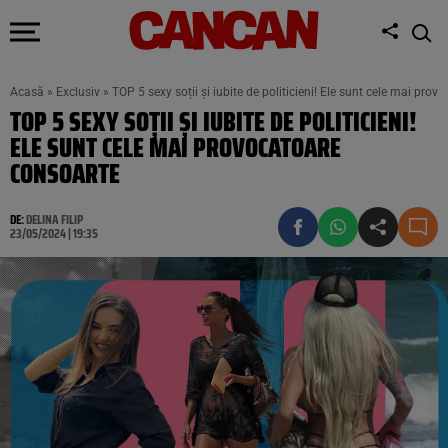
Acasă
»
Exclusiv
»
TOP 5 sexy soții și iubite de politicieni! Ele sunt cele mai pro
TOP 5 SEXY SOȚII ȘI IUBITE DE POLITICIENI!
ELE SUNT CELE MAI PROVOCATOARE
CONSOARTE
DE:
DELINA FILIP
23/05/2024 | 19:35