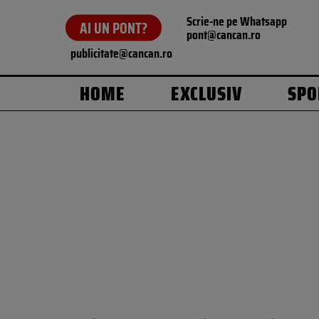
Scrie-ne pe Whatsapp
AI UN PONT?
pont@cancan.ro
publicitate@cancan.ro
HOME
EXCLUSIV
SPO