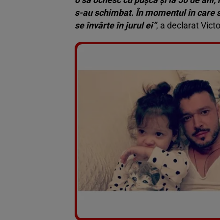
s-au schimbat. În momentul în care s-
se învârte în jurul ei”
, a declarat Vict