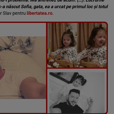
a născut Sofia, gata, ea a urcat pe primul loc și totul
or Slav pentru
libertatea.ro
.