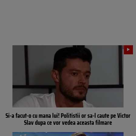
Si-a facut-o cu mana lui! Politistii or sa-l caute pe Victor
Slav dupa ce vor vedea aceasta filmare