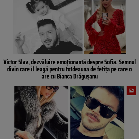
Victor Slav, dezvăluire emoționantă despre Sofia. Semnul
divin care îl leagă pentru totdeauna de fetița pe care o
are cu Bianca Drăgușanu