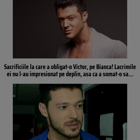
Sacrificiile la care a obligat-o Victor, pe Bianca! Lacrimile
ei nu l-au impresionat pe deplin, asa ca a somat-o sa…