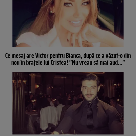
Ce mesaj are Victor pentru Bianca, după ce a văzut-o din
nou în braţele lui Cristea! ”Nu vreau să mai aud…”