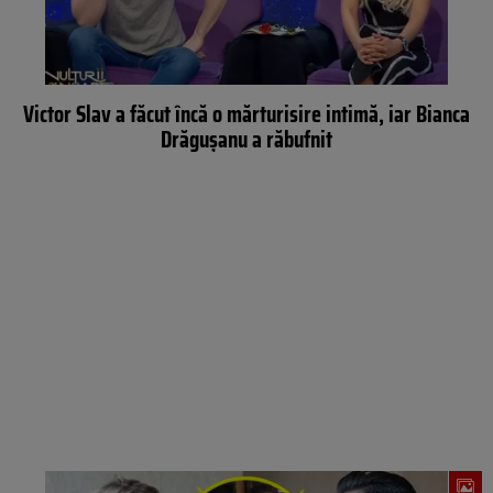
Victor Slav a făcut încă o mărturisire intimă, iar Bianca
Drăgușanu a răbufnit