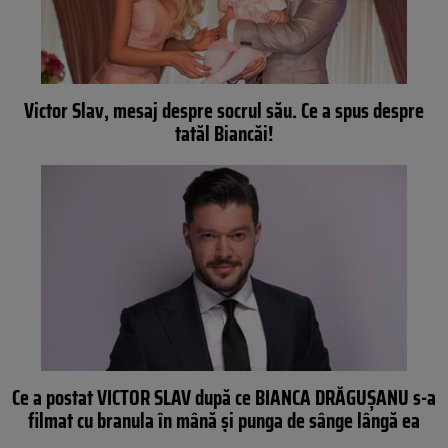
Victor Slav, mesaj despre socrul său. Ce a spus despre
tatăl Biancăi!
Ce a postat VICTOR SLAV după ce BIANCA DRĂGUŞANU s-a
filmat cu branula în mână şi punga de sânge lângă ea