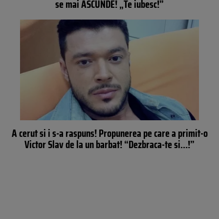
se mai ASCUNDE! „Te iubesc!”
A cerut si i s-a raspuns! Propunerea pe care a primit-o
Victor Slav de la un barbat! “Dezbraca-te si…!”