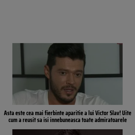
Asta este cea mai fierbinte aparitie a lui Victor Slav! Uite
cum a reusit sa isi innebuneasca toate admiratoarele