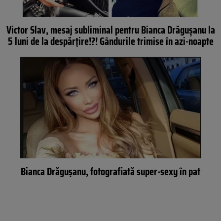
Victor Slav, mesaj subliminal pentru Bianca Drăgușanu la
5 luni de la despărțire!?! Gândurile trimise în azi-noapte
Bianca Drăgușanu, fotografiată super-sexy în pat