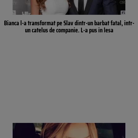
Bianca l-a transformat pe Slav dintr-un barbat fatal, intr-
un catelus de companie. L-a pus in lesa