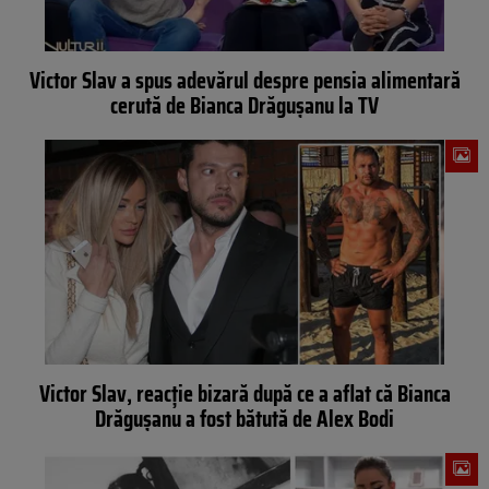
Victor Slav a spus adevărul despre pensia alimentară
cerută de Bianca Drăgușanu la TV
Victor Slav, reacție bizară după ce a aflat că Bianca
Drăgușanu a fost bătută de Alex Bodi