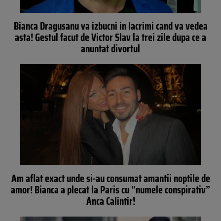
Bianca Dragusanu va izbucni in lacrimi cand va vedea
asta! Gestul facut de Victor Slav la trei zile dupa ce a
anuntat divortul
Am aflat exact unde si-au consumat amantii noptile de
amor! Bianca a plecat la Paris cu “numele conspirativ”
Anca Calintir!