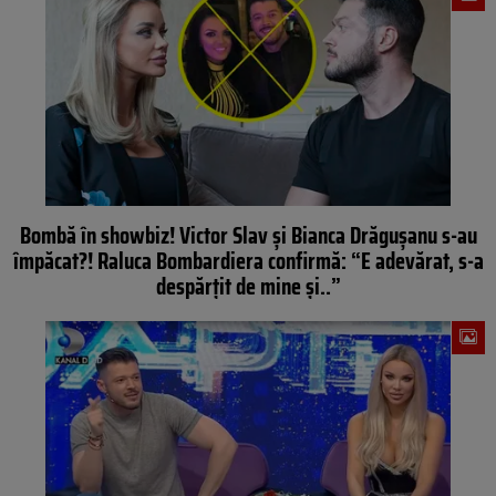
Bombă în showbiz! Victor Slav și Bianca Drăgușanu s-au
împăcat?! Raluca Bombardiera confirmă: “E adevărat, s-a
despărțit de mine și..”