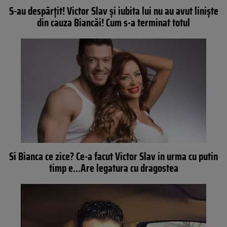
S-au despărţit! Victor Slav şi iubita lui nu au avut linişte
din cauza Biancăi! Cum s-a terminat totul
Si Bianca ce zice? Ce-a facut Victor Slav in urma cu putin
timp e…Are legatura cu dragostea