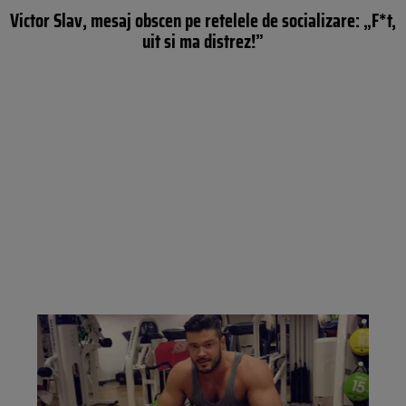
Victor Slav, mesaj obscen pe retelele de socializare: „F*t,
uit si ma distrez!”