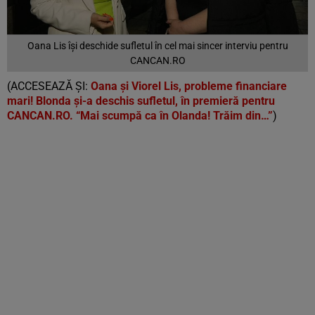
Oana Lis își deschide sufletul în cel mai sincer interviu pentru
CANCAN.RO
(ACCESEAZĂ ȘI:
Oana și Viorel Lis, probleme financiare
mari! Blonda și-a deschis sufletul, în premieră pentru
CANCAN.RO. “Mai scumpă ca în Olanda! Trăim din…”
)