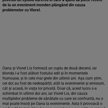
de la un eveniment monden plângând din cauza
problemelor cu Viorel.
Oana și Viorel Lis formeză un cuplu de două decenii, iar
blonda i-a fost alături fostului edil și în momentele
frumoase, și în cele mai grele din ultimii ani. Așa cum știm,
cei doi au fost de nedespărțit, atât la evenimente și emisiuni,
cât și acasă, în viața lor privată. Doar că, acest lucru s-a
schimbat în ultimii doi ani, iar Viorel Lis, din cauza
multiplelor probleme de sănătate cu care se confruntă, nu o
mai poate însoți pe Oana la evenimente. Asta îi provoacă o