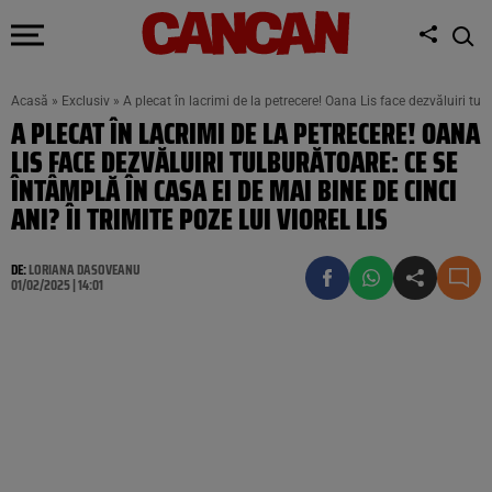
Acasă
»
Exclusiv
»
A plecat în lacrimi de la petrecere! Oana Lis face dezvăluiri tulb
A PLECAT ÎN LACRIMI DE LA PETRECERE! OANA
LIS FACE DEZVĂLUIRI TULBURĂTOARE: CE SE
ÎNTÂMPLĂ ÎN CASA EI DE MAI BINE DE CINCI
ANI? ÎI TRIMITE POZE LUI VIOREL LIS
DE:
LORIANA DASOVEANU
01/02/2025 | 14:01