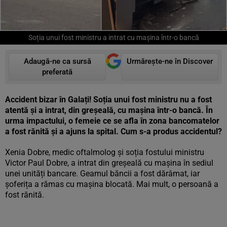
Soția unui fost ministru a intrat cu mașina într-o bancă
Adaugă-ne ca sursă
Urmărește-ne în Discover
preferată
Accident bizar în Galați! Soția unui fost ministru nu a fost
atentă și a intrat, din greșeală, cu mașina într-o bancă. În
urma impactului, o femeie ce se afla în zona bancomatelor
a fost rănită și a ajuns la spital. Cum s-a produs accidentul?
Xenia Dobre, medic oftalmolog și soția fostului ministru
Victor Paul Dobre, a intrat din greșeală cu mașina în sediul
unei unități bancare. Geamul băncii a fost dărâmat, iar
șoferița a rămas cu mașina blocată. Mai mult, o persoană a
fost rănită.