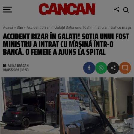
Acasă
»
Știri
»
Accident bizar în Galați! Soția unui fost ministru a intrat cu mașina
ACCIDENT BIZAR ÎN GALAȚI! SOȚIA UNUI FOST
MINISTRU A INTRAT CU MAȘINA ÎNTR-O
BANCĂ. O FEMEIE A AJUNS LA SPITAL
DE:
ALINA DRĂGAN
16/05/2026 | 18:53