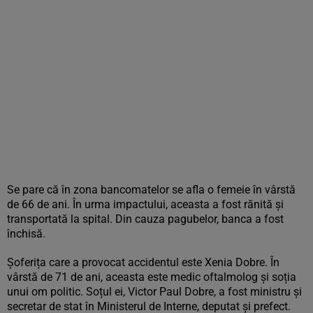
Se pare că în zona bancomatelor se afla o femeie în vârstă
de 66 de ani. În urma impactului, aceasta a fost rănită și
transportată la spital. Din cauza pagubelor, banca a fost
închisă.
Șoferița care a provocat accidentul este Xenia Dobre. În
vârstă de 71 de ani, aceasta este medic oftalmolog și soția
unui om politic. Soțul ei, Victor Paul Dobre, a fost ministru și
secretar de stat în Ministerul de Interne, deputat și prefect.