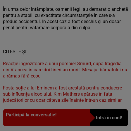
În urma celor întâmplate, oamenii legii au demarat o anchetă
pentru a stabili cu exactitate circumstanțele în care s-a
produs accidentul. În acest caz a fost deschis și un dosar
penal pentru vătămare corporală din culpă.
CITEȘTE ȘI:
Reacție îngrozitoare a unui pompier Smurd, după tragedia
din Vrancea în care doi tineri au murit. Mesajul bărbatului nu
a rămas fără ecou
Fosta soție a lui Eminem a fost arestată pentru conducere
sub influența alcoolului. Kim Mathers apăruse în fața
judecătorilor cu doar câteva zile înainte într-un caz similar
Participă la conversație!
Intră în cont!