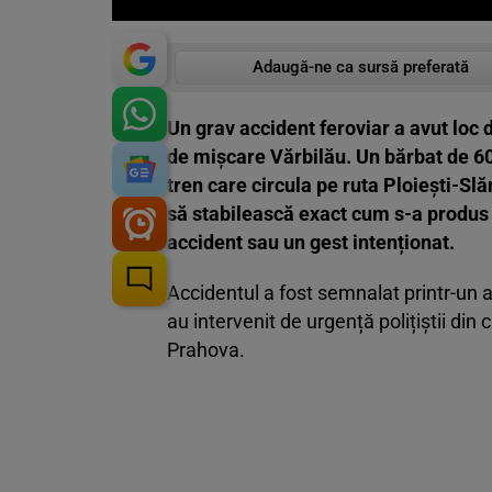
Adaugă-ne ca sursă preferată
Un grav accident feroviar a avut loc 
de mișcare Vărbilău. Un bărbat de 60 
tren care circula pe ruta Ploiești-Slă
să stabilească exact cum s-a produs 
accident sau un gest intenționat.
Accidentul a fost semnalat printr-un a
au intervenit de urgență polițiștii din
Prahova.