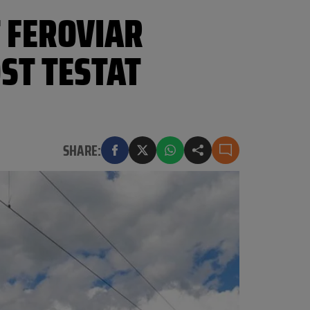
 FEROVIAR
ST TESTAT
SHARE: