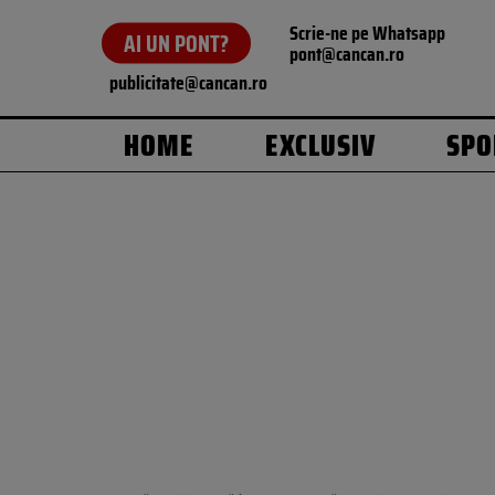
Scrie-ne pe Whatsapp
AI UN PONT?
pont@cancan.ro
publicitate@cancan.ro
HOME
EXCLUSIV
SPO