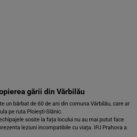
opierea gării din Vărbilău
este un bărbat de 60 de ani din comuna Vărbilău, care ar
cula pe ruta Ploiești-Slănic.
echipajele sosite la fața locului nu au mai putut face
 prezenta leziuni incompatibile cu viața. IPJ Prahova a