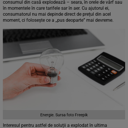
consumul din casă explodează – seara, în orele de vârf sau
în momentele în care tarifele sar în aer. Cu ajutorul ei,
consumatorul nu mai depinde direct de prețul din acel
moment, ci folosește ce a „pus deoparte” mai devreme.
Energie. Sursa foto Freepik
Interesul pentru astfel de soluții a explodat în ultima