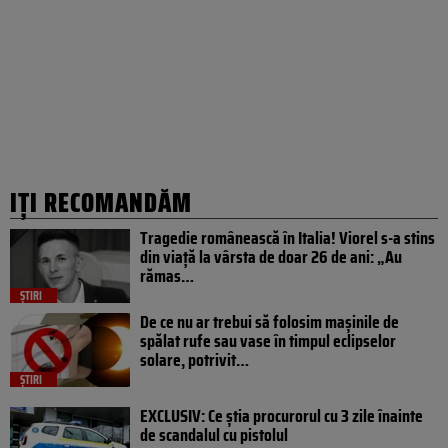
IȚI RECOMANDĂM
Tragedie românească în Italia! Viorel s-a stins
din viață la vârsta de doar 26 de ani: „Au
rămas…
ȘTIRI
De ce nu ar trebui să folosim mașinile de
spălat rufe sau vase în timpul eclipselor
solare, potrivit…
ȘTIRI
EXCLUSIV: Ce știa procurorul cu 3 zile înainte
de scandalul cu pistolul