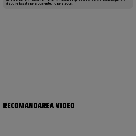
discuție bazată pe argumente, nu pe atacuri.
RECOMANDAREA VIDEO