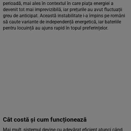
perioadă, mai ales în contextul în care piața energiei a
devenit tot mai imprevizibilă, iar prețurile au avut fluctuații
greu de anticipat. Această instabilitate i-a împins pe români
să caute variante de independență energetică, iar bateriile
pentru locuință au ajuns rapid în topul preferințelor.
Cât costă și cum funcționează
Mai mult, sistemul devine cu adevărat eficient atunci când