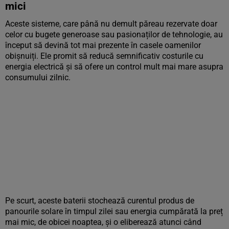
mici
Aceste sisteme, care până nu demult păreau rezervate doar
celor cu bugete generoase sau pasionaților de tehnologie, au
început să devină tot mai prezente în casele oamenilor
obișnuiți. Ele promit să reducă semnificativ costurile cu
energia electrică și să ofere un control mult mai mare asupra
consumului zilnic.
Pe scurt, aceste baterii stochează curentul produs de
panourile solare în timpul zilei sau energia cumpărată la preț
mai mic, de obicei noaptea, și o eliberează atunci când