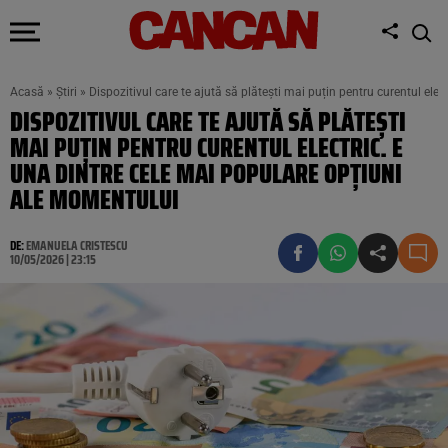
Acasă
»
Știri
»
Dispozitivul care te ajută să plătești mai puțin pentru curentul ele
DISPOZITIVUL CARE TE AJUTĂ SĂ PLĂTEȘTI
MAI PUȚIN PENTRU CURENTUL ELECTRIC. E
UNA DINTRE CELE MAI POPULARE OPȚIUNI
ALE MOMENTULUI
DE:
EMANUELA CRISTESCU
10/05/2026 | 23:15