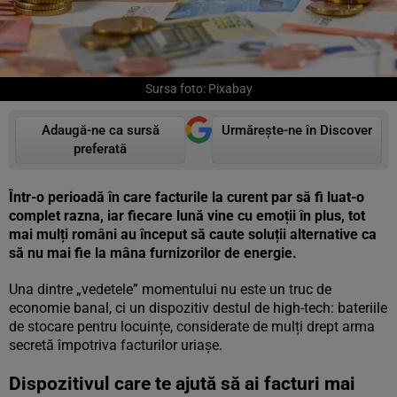
Sursa foto: Pixabay
Adaugă-ne ca sursă
Urmărește-ne în Discover
preferată
Într-o perioadă în care facturile la curent par să fi luat-o
complet razna, iar fiecare lună vine cu emoții în plus, tot
mai mulți români au început să caute soluții alternative ca
să nu mai fie la mâna furnizorilor de energie.
Una dintre „vedetele” momentului nu este un truc de
economie banal, ci un dispozitiv destul de high-tech: bateriile
de stocare pentru locuințe, considerate de mulți drept arma
secretă împotriva facturilor uriașe.
Dispozitivul care te ajută să ai facturi mai