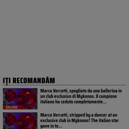
IȚI RECOMANDĂM
Marco Verratti, spogliato da una ballerina in
un club esclusivo di Mykonos. Il campione
italiano ha ceduto completamente…
EXCLUSIV
Marco Verratti, stripped by a dancer at an
exclusive club in Mykonos! The italian star
gave in to…