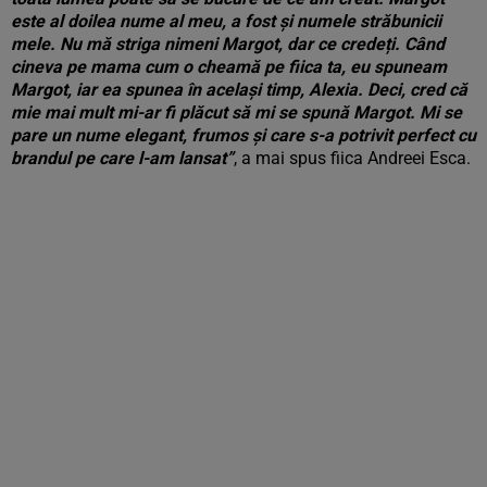
este al doilea nume al meu, a fost și numele străbunicii
mele. Nu mă striga nimeni Margot, dar ce credeți. Când
cineva pe mama cum o cheamă pe fiica ta, eu spuneam
Margot, iar ea spunea în același timp, Alexia. Deci, cred că
mie mai mult mi-ar fi plăcut să mi se spună Margot. Mi se
pare un nume elegant, frumos și care s-a potrivit perfect cu
brandul pe care l-am lansat”
, a mai spus fiica Andreei Esca.