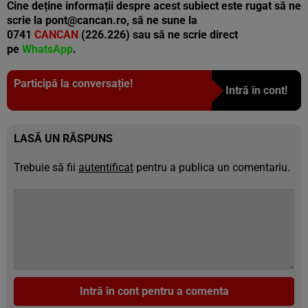
Cine deține informații despre acest subiect este rugat să ne
scrie la pont@cancan.ro, să ne sune la
0741
CANCAN
(226.226) sau să ne scrie direct
pe
WhatsApp
.
Participă la conversație!
Intră în cont!
LASĂ UN RĂSPUNS
Trebuie să fii
autentificat
pentru a publica un comentariu.
Intră în cont pentru a comenta