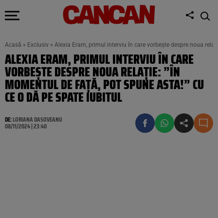
Acasă
»
Exclusiv
»
Alexia Eram, primul interviu în care vorbește despre noua relaț
ALEXIA ERAM, PRIMUL INTERVIU ÎN CARE
VORBEȘTE DESPRE NOUA RELAȚIE: ”ÎN
MOMENTUL DE FAȚĂ, POT SPUNE ASTA!” CU
CE O DĂ PE SPATE IUBITUL
DE:
LORIANA DASOVEANU
08/11/2024 | 23:40