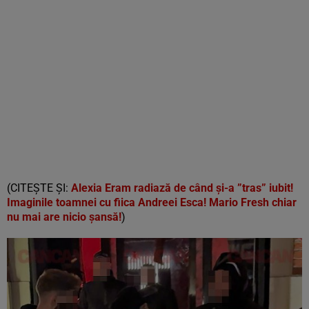
(CITEȘTE ȘI:
Alexia Eram radiază de când și-a ”tras” iubit!
Imaginile toamnei cu fiica Andreei Esca! Mario Fresh chiar
nu mai are nicio șansă!
)