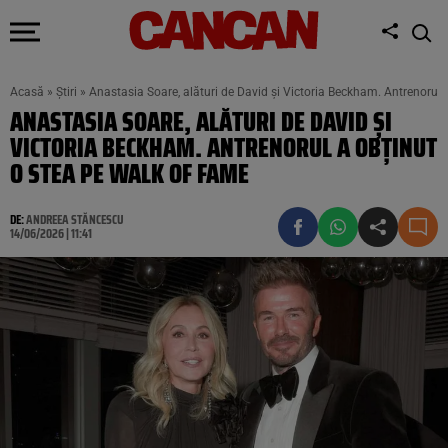
Acasă
»
Știri
»
Anastasia Soare, alături de David și Victoria Beckham. Antrenorul
ANASTASIA SOARE, ALĂTURI DE DAVID ȘI
VICTORIA BECKHAM. ANTRENORUL A OBȚINUT
O STEA PE WALK OF FAME
DE:
ANDREEA STĂNCESCU
14/06/2026 | 11:41