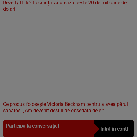
Beverly Hills? Locuința valorează peste 20 de milioane de
dolari
Ce produs folosește Victoria Beckham pentru a avea părul
sănătos: „Am devenit destul de obsedată de el”
Participă la conversație!
Intră în cont!