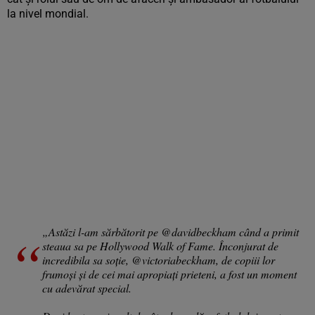
la nivel mondial.
„Astăzi l-am sărbătorit pe @davidbeckham când a primit
steaua sa pe Hollywood Walk of Fame. Înconjurat de
incredibila sa soție, @victoriabeckham, de copiii lor
frumoși și de cei mai apropiați prieteni, a fost un moment
cu adevărat special.