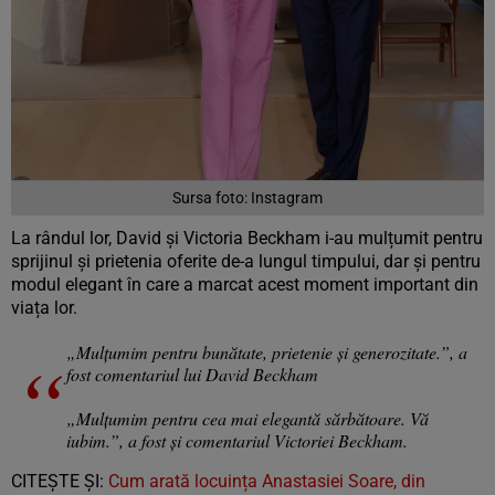
Sursa foto: Instagram
La rândul lor, David și Victoria Beckham i-au mulțumit pentru
sprijinul și prietenia oferite de-a lungul timpului, dar și pentru
modul elegant în care a marcat acest moment important din
viața lor.
„Mulțumim pentru bunătate, prietenie și generozitate.”, a
fost comentariul lui David Beckham
„Mulțumim pentru cea mai elegantă sărbătoare. Vă
iubim.”, a fost și comentariul Victoriei Beckham.
CITEȘTE ȘI:
Cum arată locuința Anastasiei Soare, din