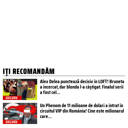
IȚI RECOMANDĂM
Alex Delea punctează decisiv în LOFT! Bruneta
a încercat, dar blonda l-a câștigat. Finalul serii
a fost cel…
EXCLUSIV
Un Phenom de 11 milioane de dolari a intrat în
circuitul VIP din România! Cine este milionarul
care…
EXCLUSIV