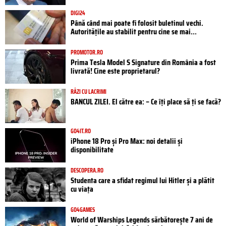
DIGI24
Până când mai poate fi folosit buletinul vechi.
Autoritățile au stabilit pentru cine se mai...
PROMOTOR.RO
Prima Tesla Model S Signature din România a fost
livrată! Cine este proprietarul?
RÂZI CU LACRIMI
BANCUL ZILEI. El către ea: – Ce îți place să ți se facă?
GO4IT.RO
iPhone 18 Pro și Pro Max: noi detalii și
disponibilitate
DESCOPERA.RO
Studenta care a sfidat regimul lui Hitler și a plătit
cu viața
GO4GAMES
World of Warships Legends sărbătorește 7 ani de