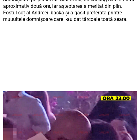
aproximativ două ore, iar așteptarea a meritat din plin.
Fostul soț al Andreei Ibacka și-a găsit preferata printre
muuultele domnișoare care i-au dat târcoale toată seara.