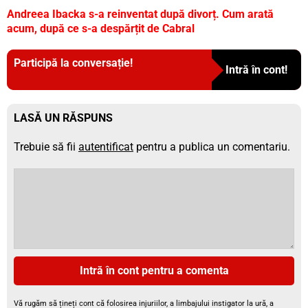
Andreea Ibacka s-a reinventat după divorț. Cum arată
acum, după ce s-a despărțit de Cabral
Participă la conversație!
Intră în cont!
LASĂ UN RĂSPUNS
Trebuie să fii
autentificat
pentru a publica un comentariu.
Intră în cont pentru a comenta
Vă rugăm să țineți cont că folosirea injuriilor, a limbajului instigator la ură, a