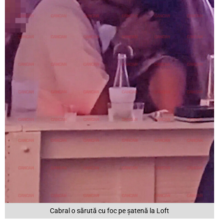
Cabral o sărută cu foc pe șatenă la Loft