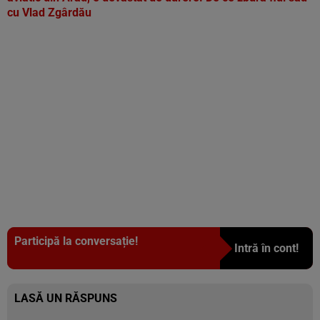
cu Vlad Zgârdău
Participă la conversație!
Intră în cont!
LASĂ UN RĂSPUNS