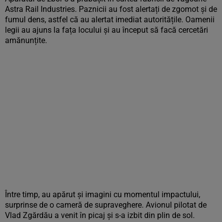
Astra Rail Industries. Paznicii au fost alertați de zgomot și de
fumul dens, astfel că au alertat imediat autoritățile. Oamenii
legii au ajuns la fața locului și au început să facă cercetări
amănunțite.
Între timp, au apărut și imagini cu momentul impactului,
surprinse de o cameră de supraveghere. Avionul pilotat de
Vlad Zgărdău a venit în picaj și s-a izbit din plin de sol.