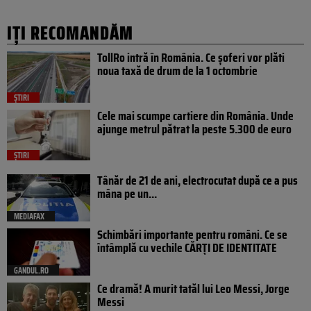
IȚI RECOMANDĂM
TollRo intră în România. Ce șoferi vor plăti
noua taxă de drum de la 1 octombrie
ȘTIRI
Cele mai scumpe cartiere din România. Unde
ajunge metrul pătrat la peste 5.300 de euro
ȘTIRI
Tânăr de 21 de ani, electrocutat după ce a pus
mâna pe un...
MEDIAFAX
Schimbări importante pentru români. Ce se
întâmplă cu vechile CĂRȚI DE IDENTITATE
GANDUL.RO
Ce dramă! A murit tatăl lui Leo Messi, Jorge
Messi