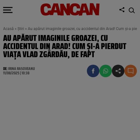
Acasă
»
Știri
»
Au apărut imaginile groazei, cu accidentul din Arad! Cum și-a pier
AU APĂRUT IMAGINILE GROAZEI, CU
ACCIDENTUL DIN ARAD! CUM ȘI-A PIERDUT
VIAȚA VLAD ZGÂRDĂU, DE FAPT
DE:
IRINA RASOVEANU
11/08/2025 | 10:38