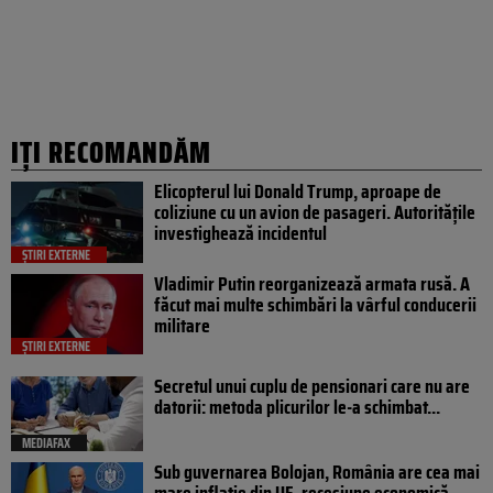
IȚI RECOMANDĂM
Elicopterul lui Donald Trump, aproape de
coliziune cu un avion de pasageri. Autoritățile
investighează incidentul
ȘTIRI EXTERNE
Vladimir Putin reorganizează armata rusă. A
făcut mai multe schimbări la vârful conducerii
militare
ȘTIRI EXTERNE
Secretul unui cuplu de pensionari care nu are
datorii: metoda plicurilor le-a schimbat...
MEDIAFAX
Sub guvernarea Bolojan, România are cea mai