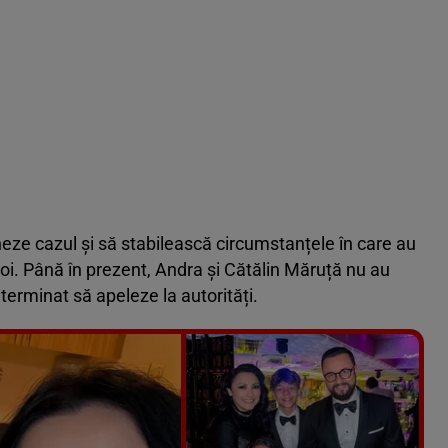
heze cazul și să stabilească circumstanțele în care au
doi. Până în prezent, Andra și Cătălin Măruță nu au
terminat să apeleze la autorități.