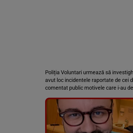
Poliția Voluntari urmează să investig
avut loc incidentele raportate de cei 
comentat public motivele care i-au de