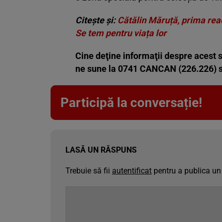
Citește și:
Cătălin Măruță, prima reac
Se tem pentru viața lor
Cine deţine informaţii despre acest s
ne sune la 0741 CANCAN (226.226) sa
Participă la conversație!
LASĂ UN RĂSPUNS
Trebuie să fii
autentificat
pentru a publica un