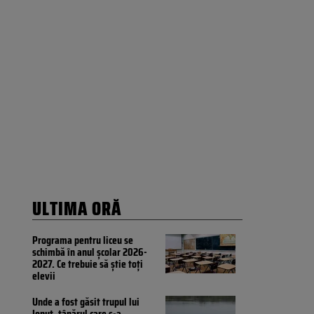
ULTIMA ORĂ
Programa pentru liceu se
schimbă în anul școlar 2026-
2027. Ce trebuie să știe toți
elevii
Unde a fost găsit trupul lui
Ionuţ, tânărul care s-a