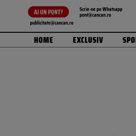
Scrie-ne pe Whatsapp
AI UN PONT?
pont@cancan.ro
publicitate@cancan.ro
HOME
EXCLUSIV
SPO