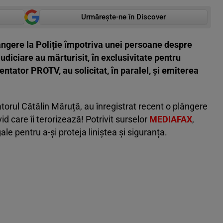
Urmărește-ne în Discover
ngere la Poliție împotriva unei persoane despre
judiciare au mărturisit, în exclusivitate pentru
ezentator PROTV, au solicitat, în paralel, și emiterea
torul Cătălin Măruță, au înregistrat recent o plângere
id care îi terorizează! Potrivit surselor
MEDIAFAX
,
ale pentru a-și proteja liniștea și siguranța.