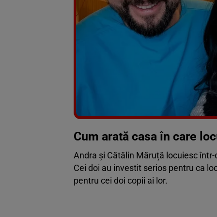
Cum arată casa în care loc
Andra și Cătălin Măruță locuiesc într-
Cei doi au investit serios pentru ca loc
pentru cei doi copii ai lor.