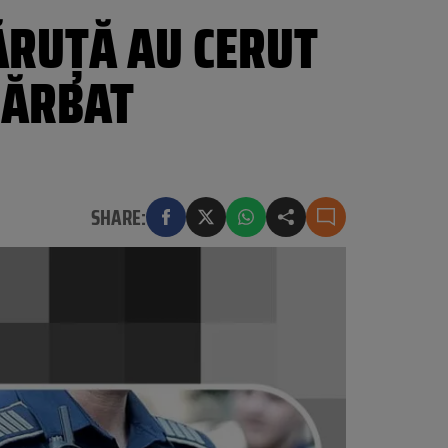
ĂRUȚĂ AU CERUT
BĂRBAT
SHARE: