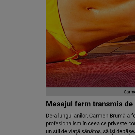
Carme
Mesajul ferm transmis d
De-a lungul anilor, Carmen Brumă a fo
profesionalism în ceea ce privește co
un stil de viață sănătos, să își depășea