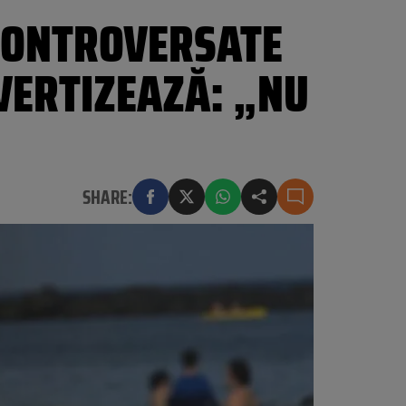
CONTROVERSATE
AVERTIZEAZĂ: „NU
SHARE: