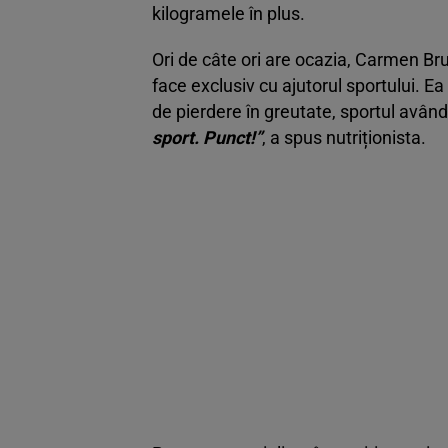
kilogramele în plus.
Ori de câte ori are ocazia, Carmen Br
face exclusiv cu ajutorul sportului. Ea
de pierdere în greutate, sportul având
sport. Punct!”
, a spus nutriționista.