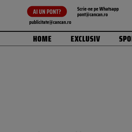
Scrie-ne pe Whatsapp
AI UN PONT?
pont@cancan.ro
publicitate@cancan.ro
HOME
EXCLUSIV
SPO