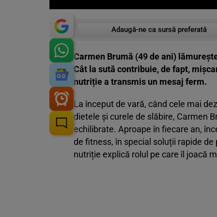
Adaugă-ne ca sursă preferată
Carmen Brumă (49 de ani) lămurește u
Cât la sută contribuie, de fapt, mișca
nutriție a transmis un mesaj ferm.
La început de vară, când cele mai dez
dietele și curele de slăbire, Carmen B
echilibrate. Aproape în fiecare an, în
de fitness, în special soluții rapide de
nutriție explică rolul pe care îl joacă 