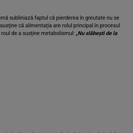
umă subliniază faptul că pierderea în greutate nu se
 susține că alimentația are rolul principal în procesul
 roul de a susține metabolismul: „
Nu slăbești de la