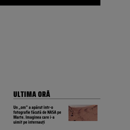
ULTIMA ORĂ
Un „om” a apărut într-o
fotografie făcută de NASA pe
Marte. Imaginea care i-a
uimit pe internauți