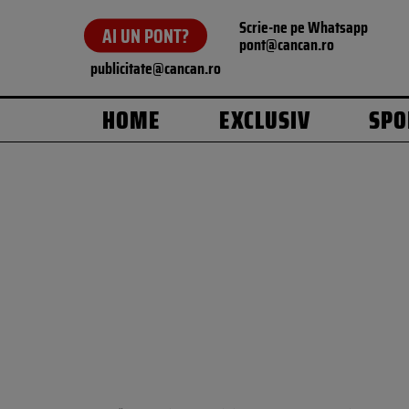
Scrie-ne pe Whatsapp
AI UN PONT?
pont@cancan.ro
publicitate@cancan.ro
HOME
EXCLUSIV
SPO