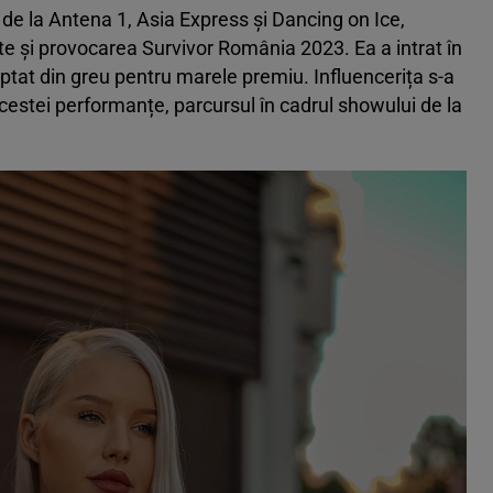
 de la Antena 1, Asia Express și Dancing on Ice,
 și provocarea Survivor România 2023. Ea a intrat în
uptat din greu pentru marele premiu. Influencerița s-a
da acestei performanțe, parcursul în cadrul showului de la