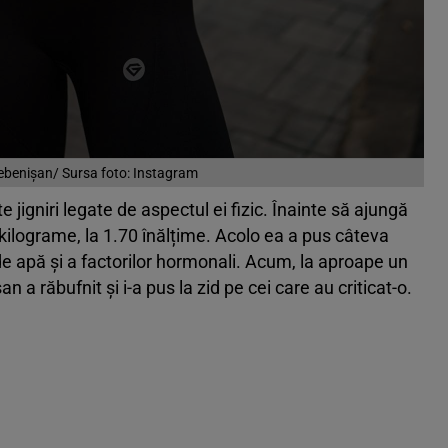
benișan/ Sursa foto: Instagram
 jigniri legate de aspectul ei fizic. Înainte să ajungă
ilograme, la 1.70 înălțime. Acolo ea a pus câteva
de apă și a factorilor hormonali. Acum, la aproape un
a răbufnit și i-a pus la zid pe cei care au criticat-o.