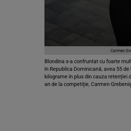
Carmen Gre
Blondina s-a confruntat cu foarte multe
în Republica Dominicană, avea 55 de k
kilograme în plus din cauza retenției 
an de la competiție, Carmen Grebenișan 