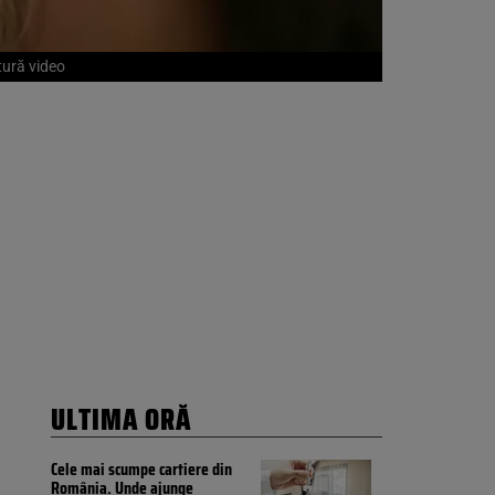
tură video
ULTIMA ORĂ
Cele mai scumpe cartiere din
România. Unde ajunge