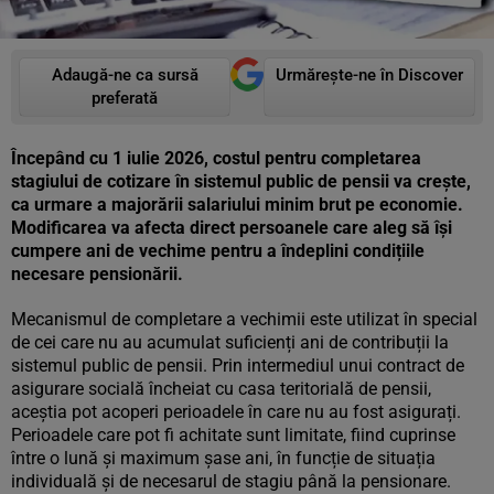
Adaugă-ne ca sursă
Urmărește-ne în Discover
preferată
Începând cu 1 iulie 2026, costul pentru completarea
stagiului de cotizare în sistemul public de pensii va crește,
ca urmare a majorării salariului minim brut pe economie.
Modificarea va afecta direct persoanele care aleg să își
cumpere ani de vechime pentru a îndeplini condițiile
necesare pensionării.
Mecanismul de completare a vechimii este utilizat în special
de cei care nu au acumulat suficienți ani de contribuții la
sistemul public de pensii. Prin intermediul unui contract de
asigurare socială încheiat cu casa teritorială de pensii,
aceștia pot acoperi perioadele în care nu au fost asigurați.
Perioadele care pot fi achitate sunt limitate, fiind cuprinse
între o lună și maximum șase ani, în funcție de situația
individuală și de necesarul de stagiu până la pensionare.