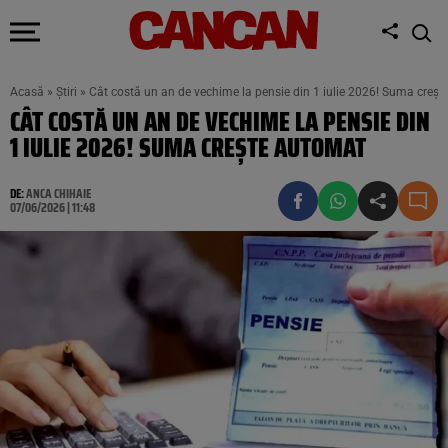
Acasă
»
Știri
»
Cât costă un an de vechime la pensie din 1 iulie 2026! Suma creș
CÂT COSTĂ UN AN DE VECHIME LA PENSIE DIN
1 IULIE 2026! SUMA CREȘTE AUTOMAT
DE:
ANCA CHIHAIE
07/06/2026 | 11:48