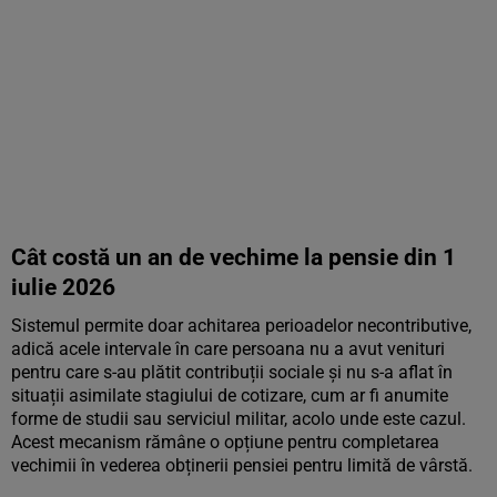
Cât costă un an de vechime la pensie din 1
iulie 2026
Sistemul permite doar achitarea perioadelor necontributive,
adică acele intervale în care persoana nu a avut venituri
pentru care s-au plătit contribuții sociale și nu s-a aflat în
situații asimilate stagiului de cotizare, cum ar fi anumite
forme de studii sau serviciul militar, acolo unde este cazul.
Acest mecanism rămâne o opțiune pentru completarea
vechimii în vederea obținerii pensiei pentru limită de vârstă.