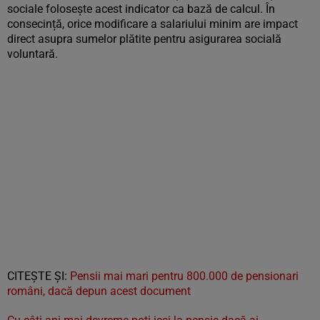
sociale folosește acest indicator ca bază de calcul. În
consecință, orice modificare a salariului minim are impact
direct asupra sumelor plătite pentru asigurarea socială
voluntară.
CITEŞTE ŞI:
Pensii mai mari pentru 800.000 de pensionari
români, dacă depun acest document