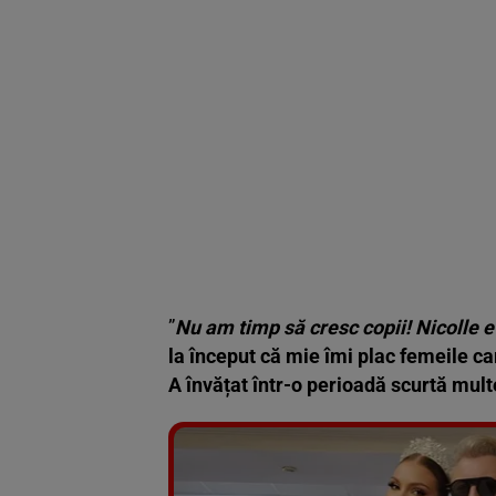
”
Nu am timp să cresc copii! Nicolle e 
la început că mie îmi plac femeile car
A învățat într-o perioadă scurtă mult