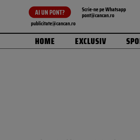
Scrie-ne pe Whatsapp
AI UN PONT?
pont@cancan.ro
publicitate@cancan.ro
HOME
EXCLUSIV
SPO