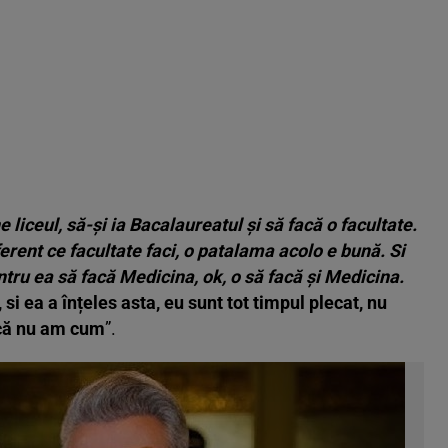
 liceul, să-și ia Bacalaureatul și să facă o facultate.
ferent ce facultate faci, o patalama acolo e bună. Si
tru ea să facă Medicina, ok, o să facă și Medicina.
i ea a înțeles asta, eu sunt tot timpul plecat, nu
 că nu am cum
”.