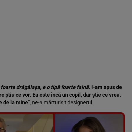
foarte drăgălașa, e o tipă foarte faină.
I-am spus de
e știu ce vor. Ea este încă un copil, dar știe ce vrea.
e de la mine
”, ne-a mărturisit designerul.