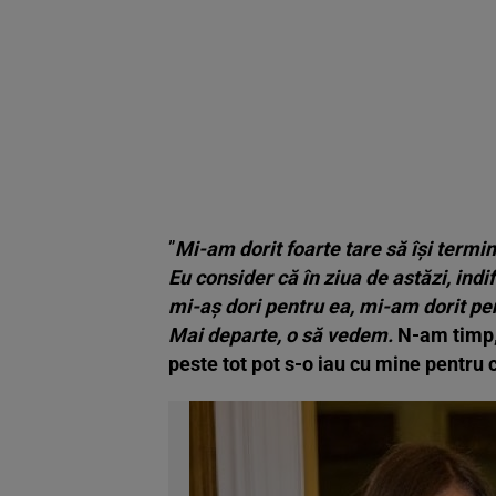
”
Mi-am dorit foarte tare să își termine
Eu consider că în ziua de astăzi, indi
mi-aș dori pentru ea, mi-am dorit pen
Mai departe, o să vedem.
N-am timp, s
peste tot pot s-o iau cu mine pentru