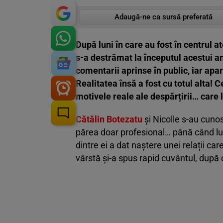
Adaugă-ne ca sursă preferată
După luni în care au fost în centrul at
s-a destrămat la începutul acestui an
comentarii aprinse în public, iar apa
Realitatea însă a fost cu totul alta! 
motivele reale ale despărțirii… care l
Cătălin Botezatu
și Nicolle s-au cuno
părea doar profesional… până când luc
dintre ei a dat naștere unei relații ca
vârstă și-a spus rapid cuvântul, după 