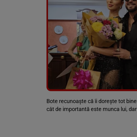
Bote recunoaște că îi dorește tot binel
cât de importantă este munca lui, dar