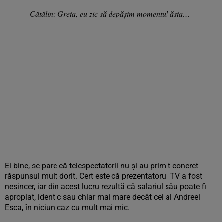
Cătălin: Greta, eu zic să depășim momentul ăsta…
Ei bine, se pare că telespectatorii nu și-au primit concret
răspunsul mult dorit. Cert este că prezentatorul TV a fost
nesincer, iar din acest lucru rezultă că salariul său poate fi
apropiat, identic sau chiar mai mare decât cel al Andreei
Esca, în niciun caz cu mult mai mic.