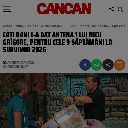
Acasă
»
Știri
»
Câți bani i-a dat Antena 1 lui Nicu Grigore, pentru cele 9 săptămân
CÂȚI BANI I-A DAT ANTENA 1 LUI NICU
GRIGORE, PENTRU CELE 9 SĂPTĂMÂNI LA
SURVIVOR 2026
DE:
ANDREEA STĂNCESCU
09/03/2026 | 16:47