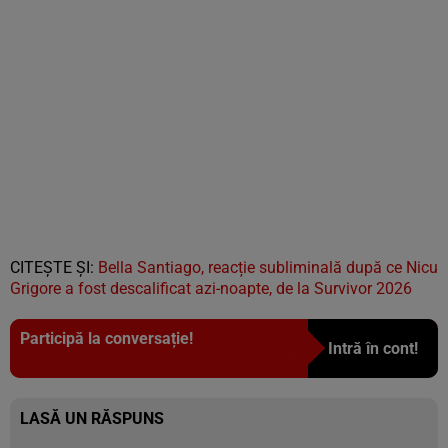
CITEȘTE ȘI:
Bella Santiago, reacție subliminală după ce Nicu
Grigore a fost descalificat azi-noapte, de la Survivor 2026
Participă la conversație!
Intră în cont!
LASĂ UN RĂSPUNS