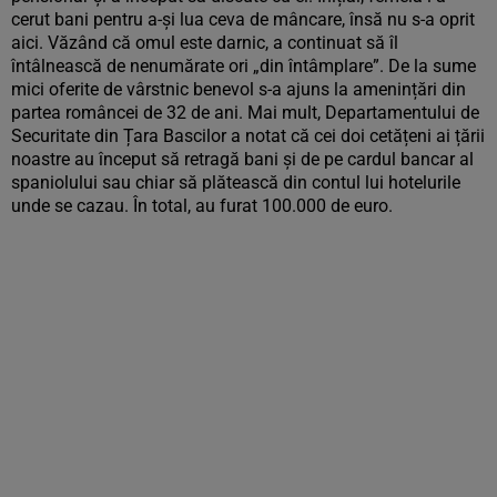
cerut bani pentru a-și lua ceva de mâncare, însă nu s-a oprit
aici. Văzând că omul este darnic, a continuat să îl
întâlnească de nenumărate ori „din întâmplare”. De la sume
mici oferite de vârstnic benevol s-a ajuns la amenințări din
partea româncei de 32 de ani. Mai mult, Departamentului de
Securitate din Țara Bascilor a notat că cei doi cetățeni ai țării
noastre au început să retragă bani și de pe cardul bancar al
spaniolului sau chiar să plătească din contul lui hotelurile
unde se cazau. În total, au furat 100.000 de euro.