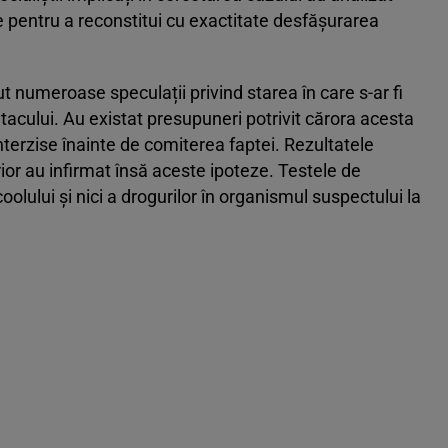
ate pentru a reconstitui cu exactitate desfășurarea
t numeroase speculații privind starea în care s-ar fi
tacului. Au existat presupuneri potrivit cărora acesta
nterzise înainte de comiterea faptei. Rezultatele
rior au infirmat însă aceste ipoteze. Testele de
oolului și nici a drogurilor în organismul suspectului la