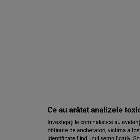
Ce au arătat analizele tox
Investigațiile criminalistice au eviden
obținute de anchetatori, victima a fost
identificate fiind unul semnificativ. Sp