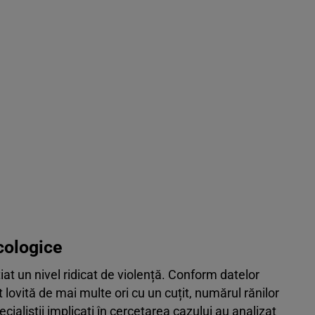
icologice
țiat un nivel ridicat de violență. Conform datelor
 lovită de mai multe ori cu un cuțit, numărul rănilor
ecialiștii implicați în cercetarea cazului au analizat