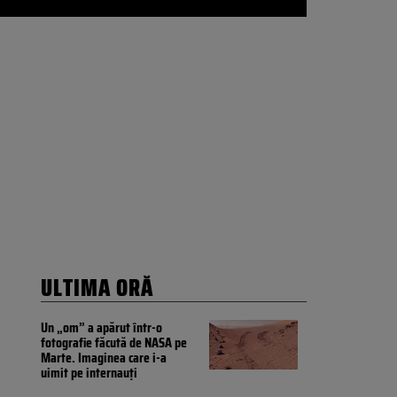
ULTIMA ORĂ
Un „om” a apărut într-o
fotografie făcută de NASA pe
Marte. Imaginea care i-a
uimit pe internauți