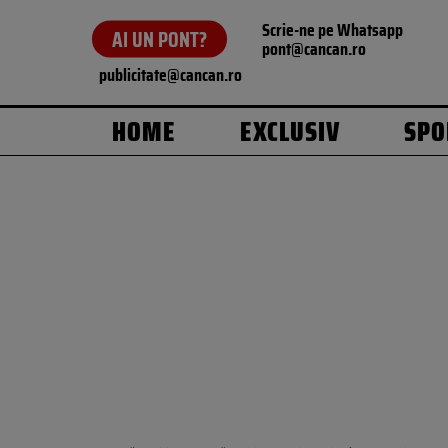
Scrie-ne pe Whatsapp
AI UN PONT?
pont@cancan.ro
publicitate@cancan.ro
HOME
EXCLUSIV
SPO