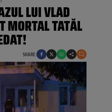
t!
AZUL LUI VLAD
AT MORTAL TATĂL
EDAT!
SHARE: