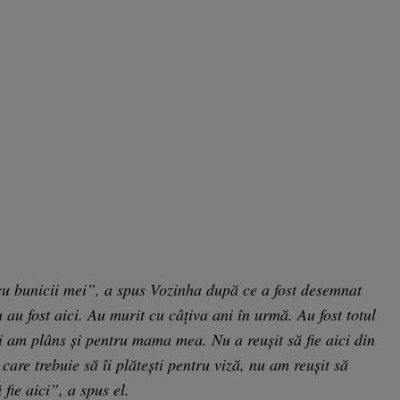
u bunicii mei”, a spus Vozinha după ce a fost desemnat
au fost aici. Au murit cu câțiva ani în urmă. Au fost totul
Și am plâns și pentru mama mea. Nu a reușit să fie aici din
care trebuie să îi plătești pentru viză, nu am reușit să
 fie aici”, a spus el.