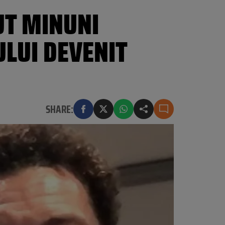
UT MINUNI
ULUI DEVENIT
SHARE: