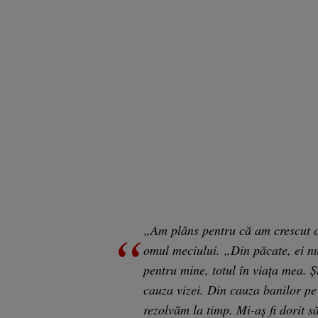
„Am plâns pentru că am crescut c
omul meciului. „Din păcate, ei nu 
pentru mine, totul în viața mea. 
cauza vizei. Din cauza banilor pe 
rezolvăm la timp. Mi-aș fi dorit să