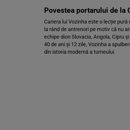
Povestea portarului de la 
Cariera lui Vozinha este o lecție pură 
la rând de antrenori pe motiv că nu ar
echipe dion Slovacia, Angola, Cipru ș
40 de ani și 12 zile, Vozinha a spulbe
din istoria modernă a turneului.