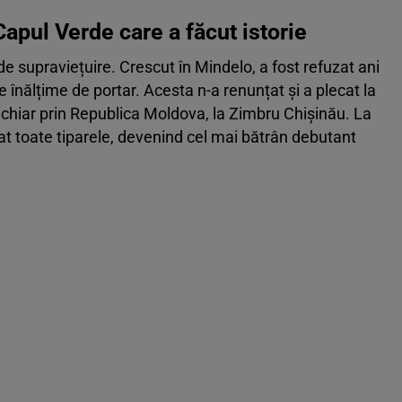
Capul Verde care a făcut istorie
de supraviețuire. Crescut în Mindelo, a fost refuzat ani
e înălțime de portar. Acesta n-a renunțat și a plecat la
i chiar prin Republica Moldova, la Zimbru Chișinău. La
rat toate tiparele, devenind cel mai bătrân debutant