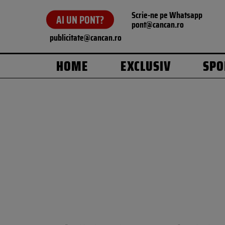
Scrie-ne pe Whatsapp
AI UN PONT?
pont@cancan.ro
publicitate@cancan.ro
HOME
EXCLUSIV
SPO