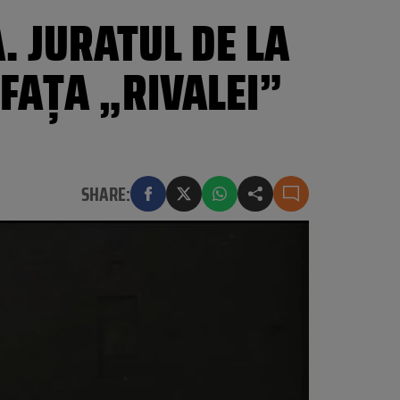
. JURATUL DE LA
FAȚA „RIVALEI”
SHARE: