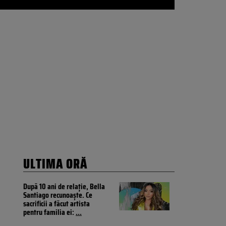
ULTIMA ORĂ
După 10 ani de relație, Bella
Santiago recunoaște. Ce
sacrificii a făcut artista
pentru familia ei:
...