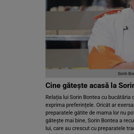
Sorin Bo
Cine gătește acasă la Sor
Relația lui Sorin Bontea cu bucătăria d
exprima preferințele. Oricât ar exersa 
preparatele gătite de mama lor nu pot fi
gătește mai bine, Sorin Bontea a recun
lui, care au crescut cu preparatele tr