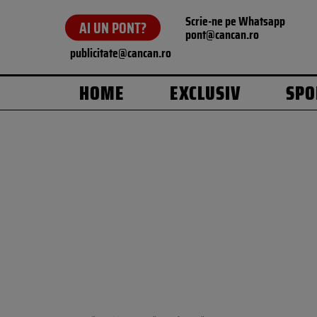
Scrie-ne pe Whatsapp
AI UN PONT?
pont@cancan.ro
publicitate@cancan.ro
HOME
EXCLUSIV
SPO