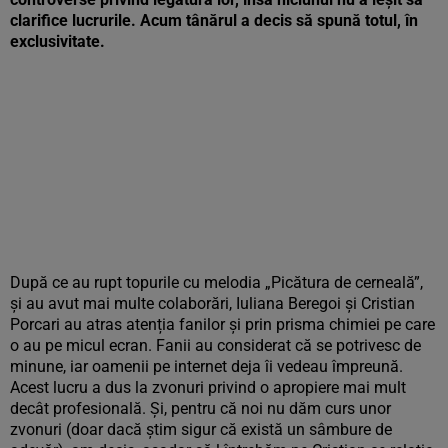
clarifice lucrurile. Acum tânărul a decis să spună totul, în
exclusivitate.
După ce au rupt topurile cu melodia „Picătura de cerneală”,
și au avut mai multe colaborări, Iuliana Beregoi și Cristian
Porcari au atras atenția fanilor și prin prisma chimiei pe care
o au pe micul ecran. Fanii au considerat că se potrivesc de
minune, iar oamenii pe internet deja îi vedeau împreună.
Acest lucru a dus la zvonuri privind o apropiere mai mult
decât profesională. Și, pentru că noi nu dăm curs unor
zvonuri (doar dacă știm sigur că există un sâmbure de