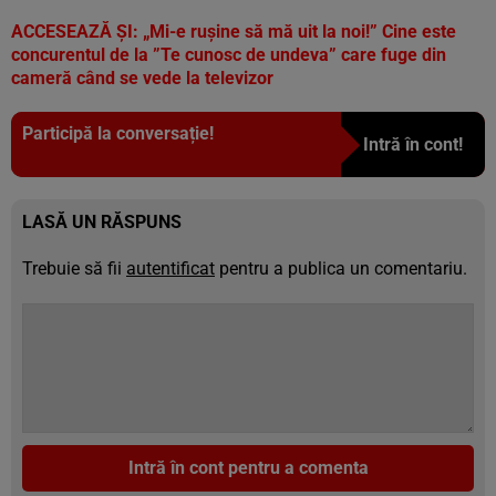
ACCESEAZĂ ȘI:
„Mi-e rușine să mă uit la noi!” Cine este
concurentul de la ”Te cunosc de undeva” care fuge din
cameră când se vede la televizor
Participă la conversație!
Intră în cont!
LASĂ UN RĂSPUNS
Trebuie să fii
autentificat
pentru a publica un comentariu.
Intră în cont pentru a comenta