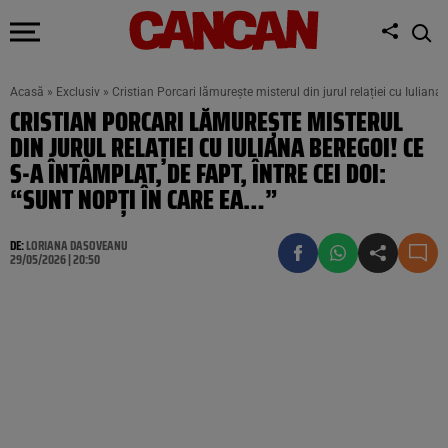
Acasă
»
Exclusiv
»
Cristian Porcari lămurește misterul din jurul relației cu Iuliana 
CRISTIAN PORCARI LĂMUREȘTE MISTERUL
DIN JURUL RELAȚIEI CU IULIANA BEREGOI! CE
S-A ÎNTÂMPLAT, DE FAPT, ÎNTRE CEI DOI:
“SUNT NOPȚI ÎN CARE EA…”
DE:
LORIANA DASOVEANU
29/05/2026 | 20:50