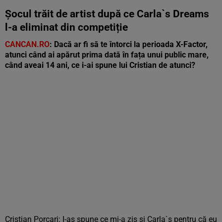
Șocul trăit de artist după ce Carla`s Dreams
l-a eliminat din competiție
CANCAN.RO
: Dacă ar fi să te întorci la perioada X-Factor,
atunci când ai apărut prima dată în fața unui public mare,
când aveai 14 ani, ce i-ai spune lui Cristian de atunci?
Cristian Porcari: I-aș spune ce mi-a zis și Carla`s pentru că eu