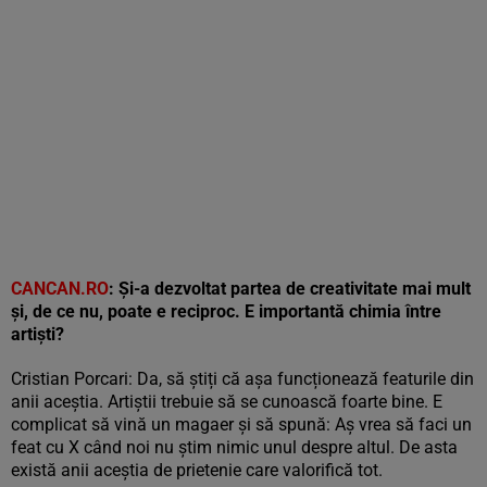
CANCAN.RO
: Și-a dezvoltat partea de creativitate mai mult
și, de ce nu, poate e reciproc. E importantă chimia între
artiști?
Cristian Porcari: Da, să știți că așa funcționează featurile din
anii aceștia. Artiștii trebuie să se cunoască foarte bine. E
complicat să vină un magaer și să spună: Aș vrea să faci un
feat cu X când noi nu știm nimic unul despre altul. De asta
există anii aceștia de prietenie care valorifică tot.