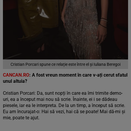
Cristian Porcari spune ce relație este între el și Iuliana Beregoi
CANCAN.RO
: A fost vreun moment în care v-ați cerut sfatul
unul altuia?
Cristian Porcari: Da, sunt nopți în care ea îmi trimite demo-
uri, ea a început mai nou să scrie. Înainte, ei i se dădeau
piesele, iar ea le interpreta. De la un timp, a început să scrie.
Eu am încurajat-o: Hai să vezi, hai că se poate! Mai dă-mi și
mie, poate te ajut.