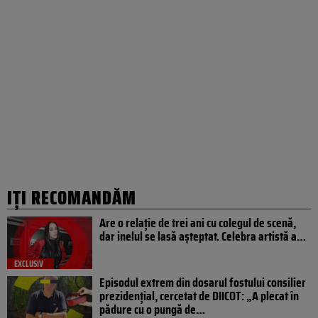
IȚI RECOMANDĂM
Are o relație de trei ani cu colegul de scenă,
dar inelul se lasă așteptat. Celebra artistă a…
EXCLUSIV
Episodul extrem din dosarul fostului consilier
prezidențial, cercetat de DIICOT: „A plecat în
pădure cu o pungă de…