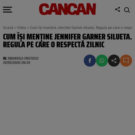
Acasă
»
Video
»
Cum își menține Jennifer Garner silueta. Regula pe care o respect
CUM ÎȘI MENȚINE JENNIFER GARNER SILUETA.
REGULA PE CARE O RESPECTĂ ZILNIC
DE:
EMANUELA CRISTESCU
20/05/2026 | 06:20