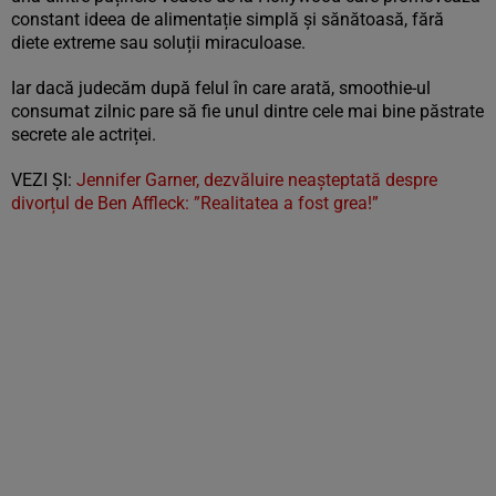
constant ideea de alimentație simplă și sănătoasă, fără
diete extreme sau soluții miraculoase.
Iar dacă judecăm după felul în care arată, smoothie-ul
consumat zilnic pare să fie unul dintre cele mai bine păstrate
secrete ale actriței.
VEZI ȘI:
Jennifer Garner, dezvăluire neașteptată despre
divorțul de Ben Affleck: ”Realitatea a fost grea!”