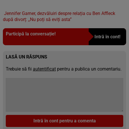
Jennifer Garner, dezvăluiri despre relația cu Ben Affleck
după divorț: „Nu poți să eviți asta”
Participă la conversație!
Intră în cont!
LASĂ UN RĂSPUNS
Trebuie să fii
autentificat
pentru a publica un comentariu.
Intră în cont pentru a comenta