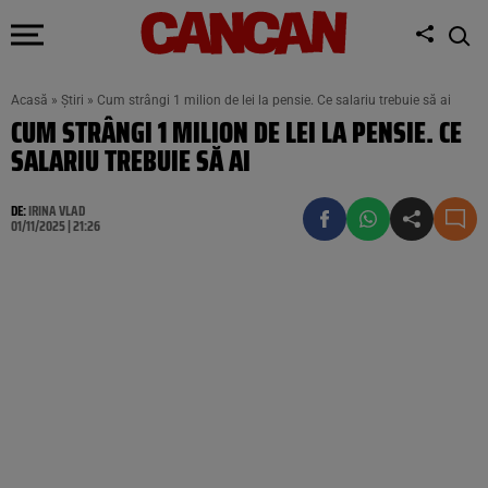
Acasă
»
Știri
»
Cum strângi 1 milion de lei la pensie. Ce salariu trebuie să ai
CUM STRÂNGI 1 MILION DE LEI LA PENSIE. CE
SALARIU TREBUIE SĂ AI
DE:
IRINA VLAD
01/11/2025 | 21:26