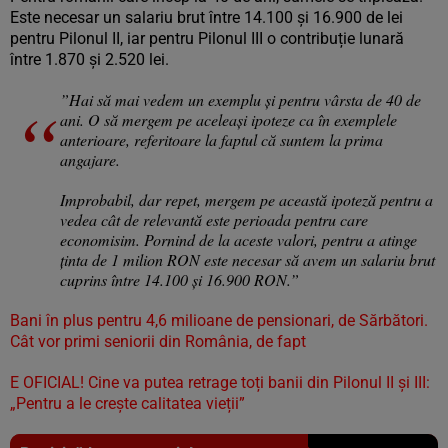
Este necesar un salariu brut între 14.100 și 16.900 de lei
pentru Pilonul II, iar pentru Pilonul III o contribuție lunară
între 1.870 și 2.520 lei.
”Hai să mai vedem un exemplu și pentru vârsta de 40 de
ani. O să mergem pe aceleași ipoteze ca în exemplele
anterioare, referitoare la faptul că suntem la prima
angajare.
Improbabil, dar repet, mergem pe această ipoteză pentru a
vedea cât de relevantă este perioada pentru care
economisim. Pornind de la aceste valori, pentru a atinge
ținta de 1 milion RON este necesar să avem un salariu brut
cuprins între 14.100 și 16.900 RON.”
Bani în plus pentru 4,6 milioane de pensionari, de Sărbători.
Cât vor primi seniorii din România, de fapt
E OFICIAL! Cine va putea retrage toți banii din Pilonul II și III:
„Pentru a le crește calitatea vieții”