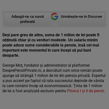
Adaugă-ne ca sursă
Urmărește-ne în Discover
preferată
Deși pare greu de atins, suma de 1 milion de lei poate fi
obținută chiar și cu venituri modeste. Un salariu minim
poate aduce sume considerabile la pensie, însă cel mai
important este momentul în care începi să pui bani
deoparte.
George Moț, fondator și administrator al platformei
DesprePensiiPrivate.ro, a dezvăluit cum orice român poate
ajunge să strângă 1 milion de lei din pensia privată. Expertul
a pus accent pe faptul că rata succesului depinde de vârsta
la care românii încep să economisească. Ținta de 1 milion
de lei a fost analizată exclusiv pentru
Pilonul I și II de pensii
.