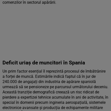
comenzilor în sectorul apărării.
Deficit uriaș de muncitori în Spania
Un prim factor esențial îl reprezintă procesul de îmbătrânire
a forței de muncă. Estimările indică faptul că în jur de
240.000 de angajați din industria de apărare spaniolă
urmează să se pensioneze pe parcursul următorului deceniu.
Această tranziție demografică creează un risc ridicat de
pierdere a expertizei tehnice acumulate în ani de activitate, în
special în domenii precum ingineria aerospațială, sistemele
electronice avansate și producția de echipamente militare