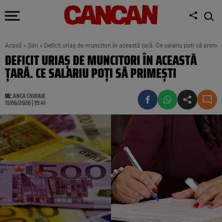
Acasă
»
Știri
»
Deficit uriaș de muncitori în această țară. Ce salariu poți să primeș
DEFICIT URIAȘ DE MUNCITORI ÎN ACEASTĂ
ȚARĂ. CE SALARIU POȚI SĂ PRIMEȘTI
DE:
ANCA CHIHAIE
11/06/2026 | 19:41