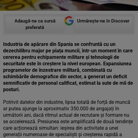
Adaugă-ne ca sursă
Urmărește-ne în Discover
preferată
Industria de apărare din Spania se confruntă cu un
dezechilibru major pe piața muncii, într-un moment în care
cererea pentru echipamente militare și tehnologii de
securitate este în creștere la nivel european. Expansiunea
programelor de înzestrare militară, combinată cu
schimbările demografice din sector, a generat un deficit
semnificativ de personal calificat, estimat la sute de mii de
posturi.
Potrivit datelor din industrie, lipsa totală de forță de muncă
ar putea ajunge la aproximativ 350.000 de angajați în
următorii ani, dacă ritmul actual de recrutare și formare nu
se accelerează. Presiunea este amplificată de două tendințe
care acționează simultan: ieșirea din activitate a unei
generații numeroase de specialiști și creșterea rapidă a