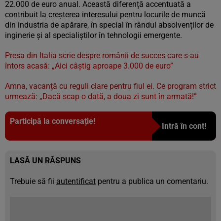
22.000 de euro anual. Această diferență accentuată a
contribuit la creșterea interesului pentru locurile de muncă
din industria de apărare, în special în rândul absolvenților de
inginerie și al specialiștilor în tehnologii emergente.
Presa din Italia scrie despre românii de succes care s-au
întors acasă: „Aici câștig aproape 3.000 de euro”
Amna, vacanță cu reguli clare pentru fiul ei. Ce program strict
urmează: „Dacă scap o dată, a doua zi sunt în armată!”
Participă la conversație!
Intră în cont!
LASĂ UN RĂSPUNS
Trebuie să fii
autentificat
pentru a publica un comentariu.