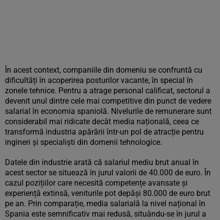
În acest context, companiile din domeniu se confruntă cu
dificultăți în acoperirea posturilor vacante, în special în
zonele tehnice. Pentru a atrage personal calificat, sectorul a
devenit unul dintre cele mai competitive din punct de vedere
salarial în economia spaniolă. Nivelurile de remunerare sunt
considerabil mai ridicate decât media națională, ceea ce
transformă industria apărării într-un pol de atracție pentru
ingineri și specialiști din domenii tehnologice.
Datele din industrie arată că salariul mediu brut anual în
acest sector se situează în jurul valorii de 40.000 de euro. În
cazul pozițiilor care necesită competențe avansate și
experiență extinsă, veniturile pot depăși 80.000 de euro brut
pe an. Prin comparație, media salarială la nivel național în
Spania este semnificativ mai redusă, situându-se în jurul a