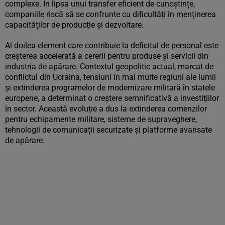
complexe. În lipsa unui transfer eficient de cunoștințe,
companiile riscă să se confrunte cu dificultăți în menținerea
capacităților de producție și dezvoltare.
Al doilea element care contribuie la deficitul de personal este
creșterea accelerată a cererii pentru produse și servicii din
industria de apărare. Contextul geopolitic actual, marcat de
conflictul din Ucraina, tensiuni în mai multe regiuni ale lumii
și extinderea programelor de modernizare militară în statele
europene, a determinat o creștere semnificativă a investițiilor
în sector. Această evoluție a dus la extinderea comenzilor
pentru echipamente militare, sisteme de supraveghere,
tehnologii de comunicații securizate și platforme avansate
de apărare.