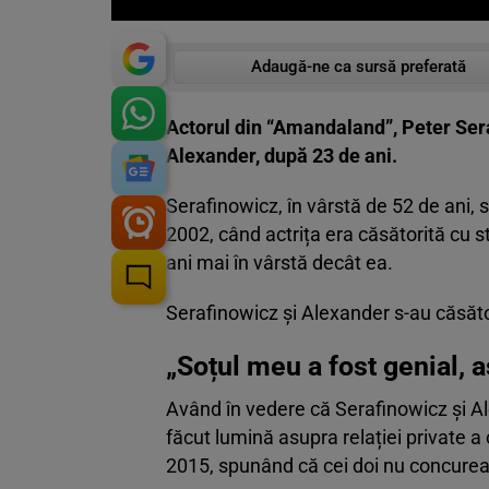
Adaugă-ne ca sursă preferată
Actorul din “Amandaland”, Peter Sera
Alexander, după 23 de ani.
Serafinowicz, în vârstă de 52 de ani, 
2002, când actrița era căsătorită cu s
ani mai în vârstă decât ea.
Serafinowicz și Alexander s-au căsători
„Soțul meu a fost genial, 
Având în vedere că Serafinowicz și Al
făcut lumină asupra relației private a
2015, spunând că cei doi nu concureaz