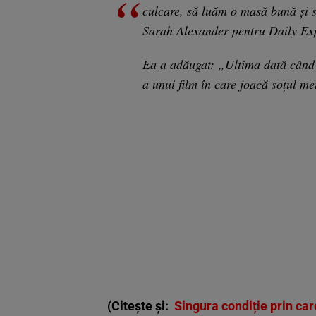
culcare, să luăm o masă bună și s
Sarah Alexander pentru Daily Exp
Ea a adăugat: „Ultima dată când 
a unui film în care joacă soțul meu
(Citește și:
Singura condiție prin ca