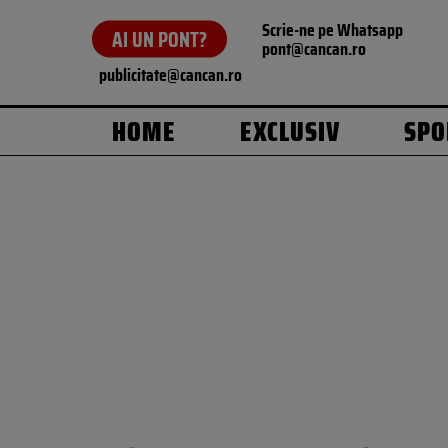
Scrie-ne pe Whatsapp
AI UN PONT?
pont@cancan.ro
publicitate@cancan.ro
HOME
EXCLUSIV
SPO