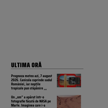
ULTIMA ORĂ
Prognoza meteo azi, 7 august
2026. Canicula cuprinde sudul
României, iar nopțile
tropicale pun stăpânire
...
Un „om” a apărut într-o
fotografie făcută de NASA pe
Marte. Imaginea care i-a