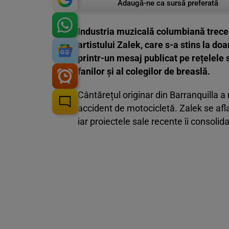
Adaugă-ne ca sursă preferată
Industria muzicală columbiană trec
artistului Zalek, care s-a stins la do
printr-un mesaj publicat pe rețelele 
fanilor și al colegilor de breaslă.
Cântărețul originar din Barranquilla a 
accident de motocicletă. Zalek se afla
iar proiectele sale recente îi consoli