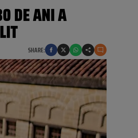
30 DE ANI A
LIT
SHARE: