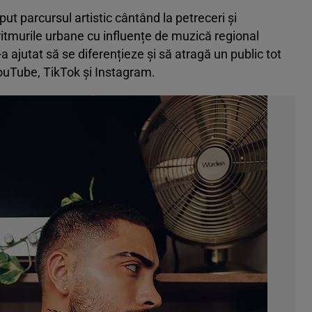
put parcursul artistic cântând la petreceri și
itmurile urbane cu influențe de muzică regional
a ajutat să se diferențieze și să atragă un public tot
uTube, TikTok și Instagram.