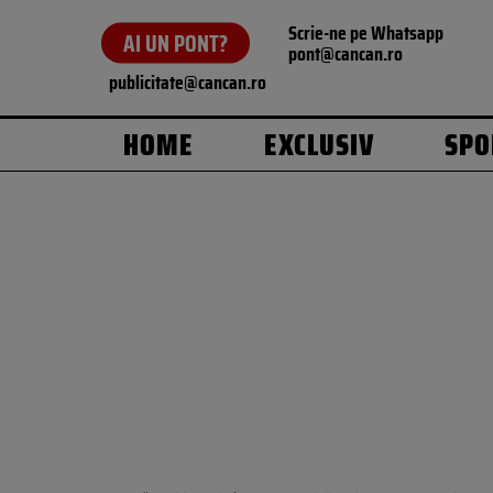
Scrie-ne pe Whatsapp
AI UN PONT?
pont@cancan.ro
publicitate@cancan.ro
HOME
EXCLUSIV
SPO