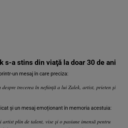
 s-a stins din viaţă la doar 30 de ani
printr-un mesaj în care preciza:
spre trecerea în neființă a lui Zalek, artist, prieten și
licat și un mesaj emoționant în memoria acestuia:
artist plin de talent, vise și o pasiune imensă pentru