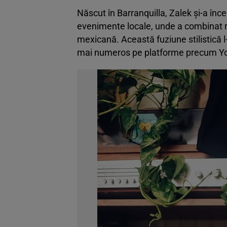
Născut în Barranquilla, Zalek și-a înce
evenimente locale, unde a combinat r
mexicană. Această fuziune stilistică l-
mai numeros pe platforme precum Yo