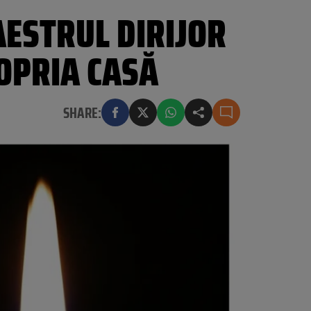
AESTRUL DIRIJOR
ROPRIA CASĂ
SHARE: