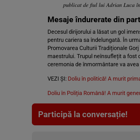
publicat de fiul lui Adrian Luca î
Mesaje îndurerate din part
Decesul dirijorului a lăsat un gol imen
pentru cariera sa îndelungată. În urm
Promovarea Culturii Tradiționale Go
maestrului. Trupul neînsuflețit a fost 
ceremonia de înmormântare va avea loc
VEZI ȘI:
Doliu în politică! A murit pr
Doliu în Poliția Română! A murit gene
Participă la conversație!