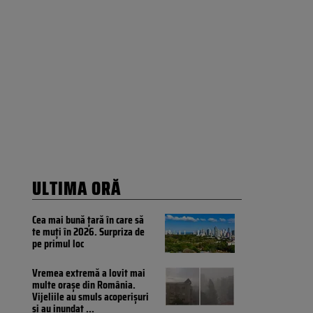
ULTIMA ORĂ
Cea mai bună țară în care să
te muți în 2026. Surpriza de
pe primul loc
Vremea extremă a lovit mai
multe orașe din România.
Vijeliile au smuls acoperișuri
și au inundat
...