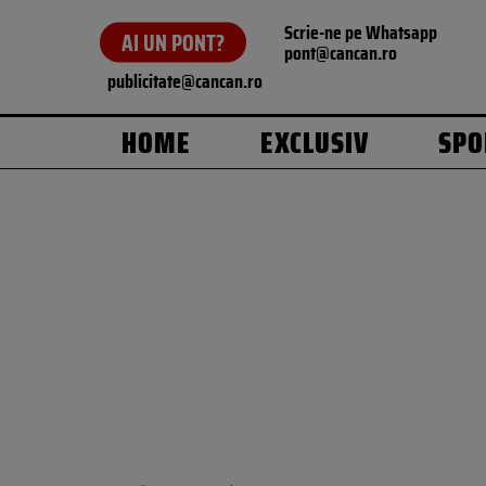
Scrie-ne pe Whatsapp
AI UN PONT?
pont@cancan.ro
publicitate@cancan.ro
HOME
EXCLUSIV
SPO