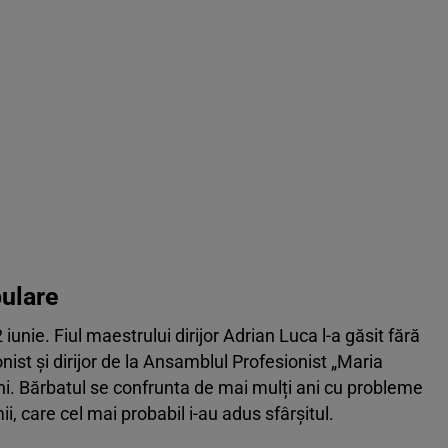
pulare
iunie. Fiul maestrului dirijor Adrian Luca l-a găsit fără
onist și dirijor de la Ansamblul Profesionist „Maria
ni. Bărbatul se confrunta de mai mulți ani cu probleme
ii, care cel mai probabil i-au adus sfârșitul.