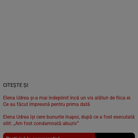
CITEȘTE ȘI:
Elena Udrea și-a mai îndeplinit încă un vis alături de fiica ei.
Ce au făcut împreună pentru prima dată
Elena Udrea își cere bunurile înapoi, după ce a fost executată
silit: „Am fost condamnată abuziv”