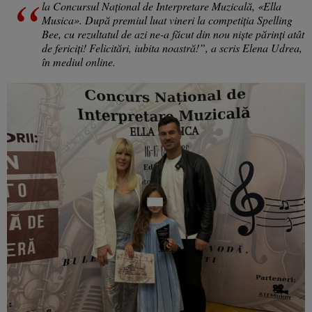
la Concursul Național de Interpretare Muzicală, «Ella
Musica». După premiul luat vineri la competiția Spelling
Bee, cu rezultatul de azi ne-a făcut din nou niște părinți atât
de fericiți! Felicitări, iubita noastră!”, a scris Elena Udrea,
în mediul online.