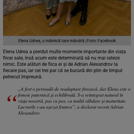
Elena Udrea, o mămică tare mândră /Foto: Facebook
Elena Udrea a pierdut multe momente importante din viața
fiicei sale, însă acum este determinată să nu mai rateze
nimic. Este alături de fiica ei și de Adrian Alexandrov la
fiecare pas, iar cei trei par că se bucură din plin de timpul
petrecut împreună.
„A fost o perioadă de readaptare firească, dar Elena este o
femeie puternică și echilibrată. S-a reintegrat natural în
viața noastră, pas cu pas, cu multă răbdare și maturitate.
Lucrurile s-au așezat frumos”, a declarat recent Adrian
Alexandrov.