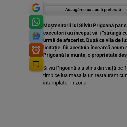
Adaugă-ne ca sursă preferată
Moștenitorii lui Silviu Prigoană par 
executorii au început să-i ”strângă c
urmă de afacerist. După ce vila de lux
licitație, fiii acestuia încearcă acum
Prigoană la munte, o proprietate des
Silviu Prigoană s-a stins din viață pe 
timp ce lua masa la un restaurant cun
întâmplător în zonă.