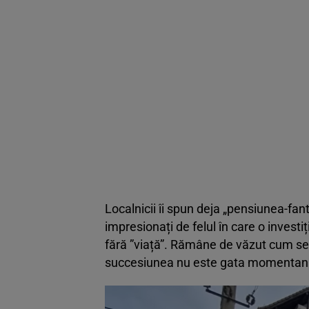
Localnicii îi spun deja „pensiunea-fan
impresionați de felul în care o invest
fără ”viață”. Rămâne de văzut cum se 
succesiunea nu este gata momentan