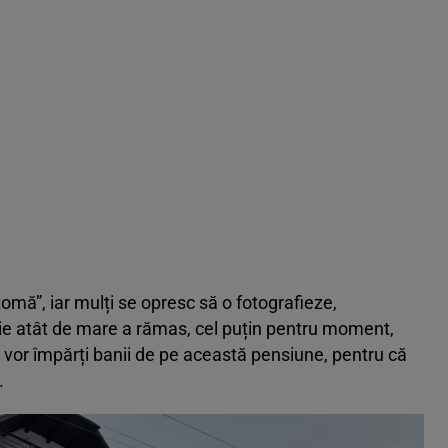
tomă”, iar mulți se opresc să o fotografieze,
iție atât de mare a rămas, cel puțin pentru moment,
vor împărți banii de pe această pensiune, pentru că
.