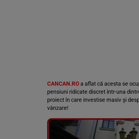
CANCAN.RO
a aflat că acesta se ocu
pensiuni ridicate discret într-una din
proiect în care investise masiv și des
vânzare!