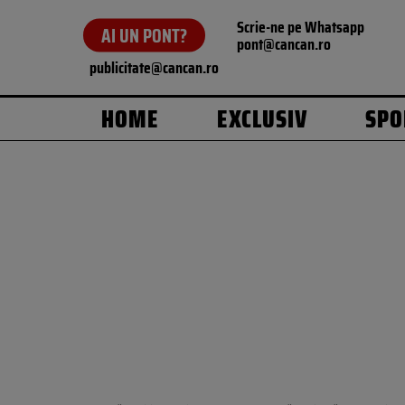
Scrie-ne pe Whatsapp
AI UN PONT?
pont@cancan.ro
publicitate@cancan.ro
HOME
EXCLUSIV
SPO