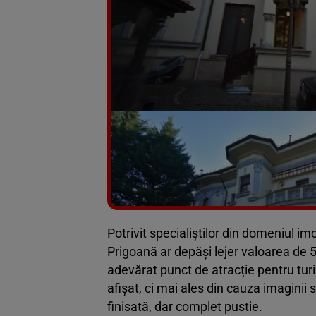
Potrivit specialiștilor din domeniul imo
Prigoană ar depăși lejer valoarea de 
adevărat punct de atracție pentru turiș
afișat, ci mai ales din cauza imaginii 
finisată, dar complet pustie.