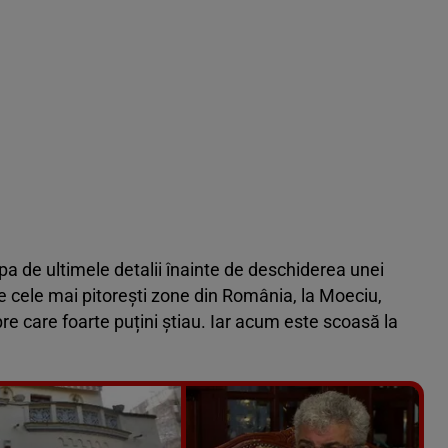
pa de ultimele detalii înainte de deschiderea unei
tre cele mai pitorești zone din România, la Moeciu,
pre care foarte puțini știau. Iar acum este scoasă la